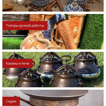
Топоры ручной работы
Казаны и печи
Саджи