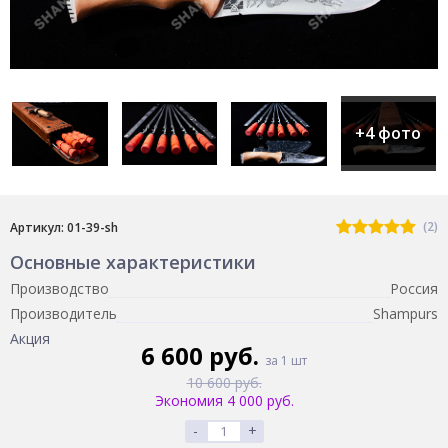
+4 фото
(2)
Артикул: 01-39-sh
Основные характеристики
Производство
Россия
Производитель
Shampurs
Акция
6 600 руб.
за 1 шт
10 600 руб.
Экономия 4 000 руб.
-
+