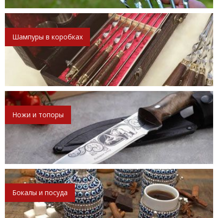
Шампуры в коробках
Ножи и топоры
Бокалы и посуда