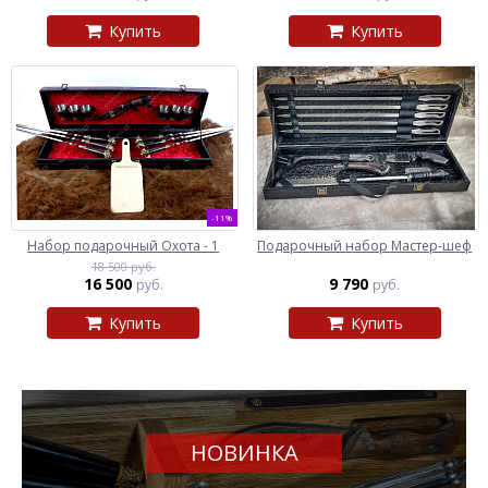
Купить
Купить
-11%
Набор подарочный Охота - 1
Подарочный набор Мастер-шеф
18 500 руб.
16 500
9 790
руб.
руб.
Купить
Купить
НОВИНКА