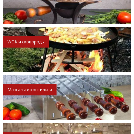
WOK и сковороды
Мангалы и коптильни