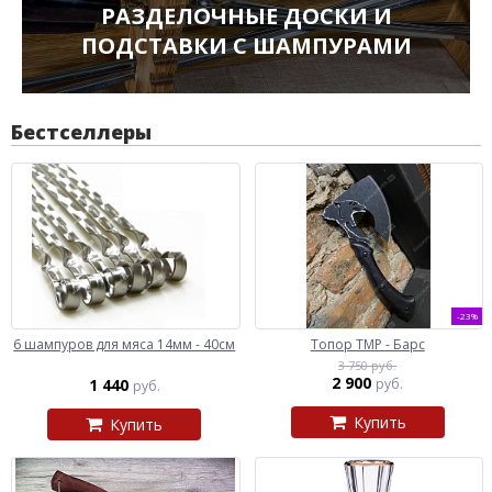
РАЗДЕЛОЧНЫЕ ДОСКИ И
ПОДСТАВКИ С ШАМПУРАМИ
Бестселлеры
-23%
6 шампуров для мяса 14мм - 40см
Топор ТМР - Барс
3 750 руб.
2 900
1 440
руб.
руб.
Купить
Купить