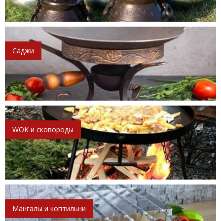
Саджи
WOK и сковороды
Мангалы и коптильни