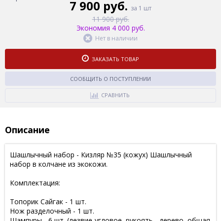
7 900 руб.
за 1 шт
11 900 руб.
Экономия 4 000 руб.
Нет в наличии
ЗАКАЗАТЬ ТОВАР
СООБЩИТЬ О ПОСТУПЛЕНИИ
СРАВНИТЬ
Описание
Шашлычный набор - Кизляр №35 (кожух) Шашлычный
набор в колчане из экокожи.
Комплектация:
Топорик Сайгак - 1 шт.
Нож разделочный - 1 шт.
Шампуры - 6 шт. (лезвие-угловое, рукоять - дерево, общая