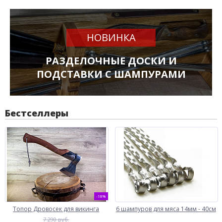
НОВИНКА
РАЗДЕЛОЧНЫЕ ДОСКИ И
ПОДСТАВКИ С ШАМПУРАМИ
Бестселлеры
-18%
Топор Дровосек для викинга
6 шампуров для мяса 14мм - 40см
7 290 руб.