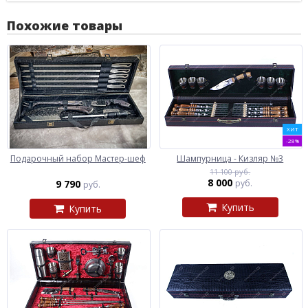
Похожие товары
ХИТ
-28%
Подарочный набор Мастер-шеф
Шампурница - Кизляр №3
11 100 руб.
8 000
9 790
руб.
руб.
Купить
Купить