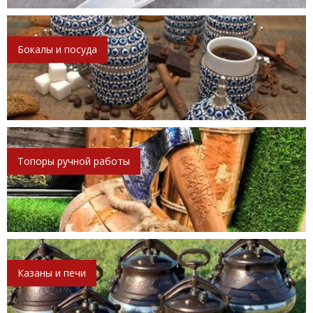
Бокалы и посуда
Топоры ручной работы
Казаны и печи