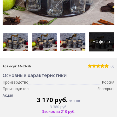
+4 фото
(2)
Артикул: 14-63-sh
Основные характеристики
Производство
Россия
Производитель
Shampurs
Акция
3 170 руб.
за 1 шт
3 380 руб.
Экономия 210 руб.