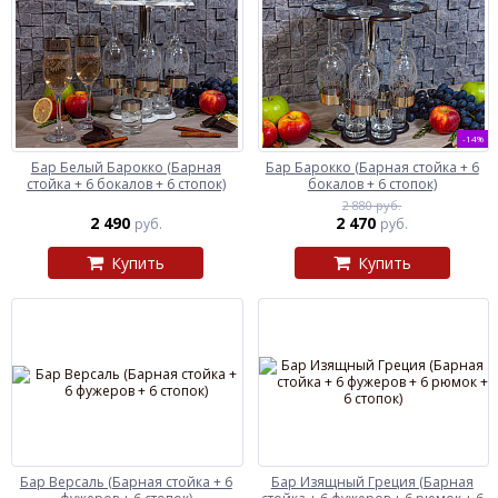
-14%
Бар Белый Барокко (Барная
Бар Барокко (Барная стойка + 6
стойка + 6 бокалов + 6 стопок)
бокалов + 6 стопок)
2 880 руб.
2 490
2 470
руб.
руб.
Купить
Купить
Бар Версаль (Барная стойка + 6
Бар Изящный Греция (Барная