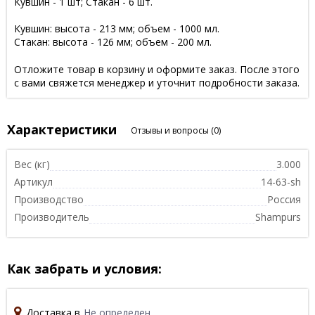
Кувшин - 1 шт; Стакан - 6 шт.
Кувшин: высота - 213 мм; объем - 1000 мл.
Стакан: высота - 126 мм; объем - 200 мл.
Отложите товар в корзину и оформите заказ. После этого
с вами свяжется менеджер и уточнит подробности заказа.
Характеристики
Отзывы и вопросы
(0)
Вес (кг)
3.000
Артикул
14-63-sh
Производство
Россия
Производитель
Shampurs
Как забрать и условия:
Доставка в
Не определен