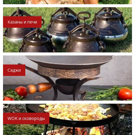
Казаны и печи
Саджи
WOK и сковороды