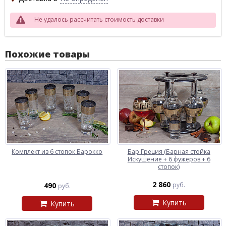
Не удалось рассчитать стоимость доставки
Похожие товары
Комплект из 6 стопок Барокко
Бар Греция (Барная стойка
Искушение + 6 фужеров + 6
стопок)
2 860
490
руб.
руб.
Купить
Купить