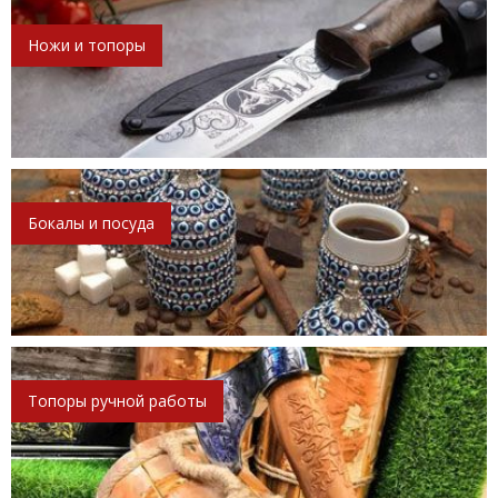
Ножи и топоры
Бокалы и посуда
Топоры ручной работы