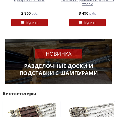
фужеров + 6 стопок)
стойка + 6 фужеров + 6 рюмок + 6
стопок)
2 860
3 490
руб.
руб.
Купить
Купить
НОВИНКА
РАЗДЕЛОЧНЫЕ ДОСКИ И
ПОДСТАВКИ С ШАМПУРАМИ
Бестселлеры