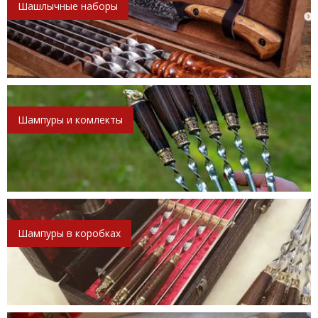
Шашлычные наборы
Шампуры и комлекты
Шампуры в коробках