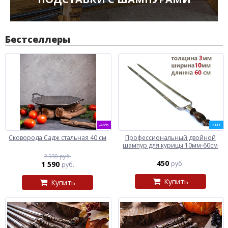
Бестселлеры
-46%
ХИТ
Сковорода Садж стальная 40 см
Профессиональный двойной
шампур для курицы 10мм-60см
2 930 руб.
450
1 590
руб.
руб.
Купить
Купить