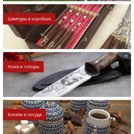
Шампуры в коробках
Ножи и топоры
Бокалы и посуда