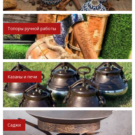
Топоры ручной работы
Казаны и печи
Саджи