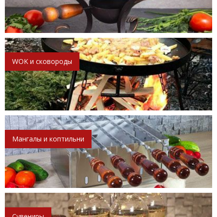
WOK и сковороды
Мангалы и коптильни
Сувениры