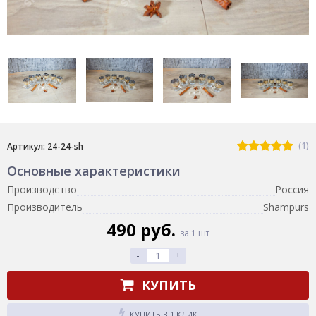
(1)
Артикул: 24-24-sh
Основные характеристики
Производство
Россия
Производитель
Shampurs
490 руб.
за 1 шт
-
+
КУПИТЬ
КУПИТЬ В 1 КЛИК