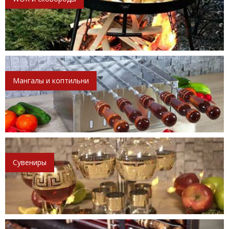
Мангалы и коптильни
Сувениры