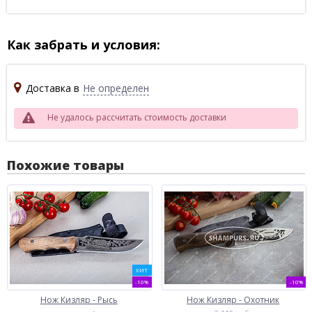
Как забрать и условия:
Доставка в
Не определен
Не удалось рассчитать стоимость доставки
Похожие товары
ХИТ
-10%
-10%
Нож Кизляр - Рысь
Нож Кизляр - Охотник