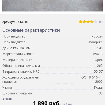
(6)
Артикул: 07-64-sh
Основные характеристики
Производство
Россия
Производитель
Shampurs
Длина клинка, мм
145
Марка стали клинка
65Х13
Материал рукояти
Орех
Общая длина ножа, мм
265
Твердость клинка, HRC
55-57
Холодным оружием не
ГОСТ Р 51644-
является
2000
Чехол
Кожа
Ширина клинка,мм
35
Акция
1 890 руб.
за 1 шт