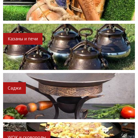
Казаны и печи
Саджи
WOK и сковороды