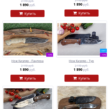
2 110 руб.
2 110 руб.
1 890
1 890
руб.
руб.
Купить
Купить
ХИТ
-10%
-10%
Нож Кизляр - Пантера
Нож Кизляр - Тур
2 110 руб.
2 110 руб.
1 890
1 890
руб.
руб.
Купить
Купить