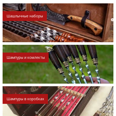
Шашлычные наборы
Шампуры и комлекты
Шампуры в коробках