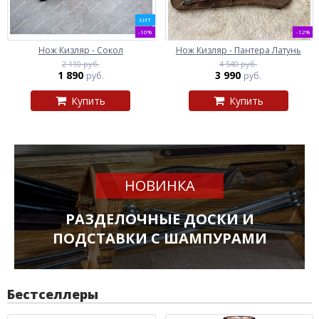
ХИТ
-10%
-12%
Нож Кизляр - Сокол
Нож Кизляр - Пантера Латунь
2 110 руб.
4 540 руб.
1 890
3 990
руб.
руб.
Купить
Купить
НОВИНКА
РАЗДЕЛОЧНЫЕ ДОСКИ И
ПОДСТАВКИ С ШАМПУРАМИ
Бестселлеры