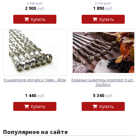
3 750 руб.
2 110 руб.
2 900
1 890
руб.
руб.
Купить
Купить
6 шампуров для мяса 14мм - 40см
Кованые шампуры комплект 6 шт -
Эльбрус
1 440
5 340
руб.
руб.
Купить
Купить
Популярное на сайте