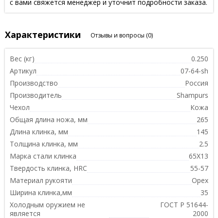
с вами свяжется менеджер и уточнит подробности заказа.
Характеристики
Отзывы и вопросы
(0)
Вес (кг)
0.250
Артикул
07-64-sh
Производство
Россия
Производитель
Shampurs
Чехол
Кожа
Общая длина ножа, мм
265
Длина клинка, мм
145
Толщина клинка, мм
2.5
Марка стали клинка
65Х13
Твердость клинка, HRC
55-57
Материал рукояти
Орех
Ширина клинка,мм
35
Холодным оружием не
ГОСТ Р 51644-
является
2000