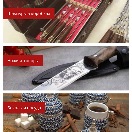
Шампуры в коробках
Ножи и топоры
Бокалы и посуда