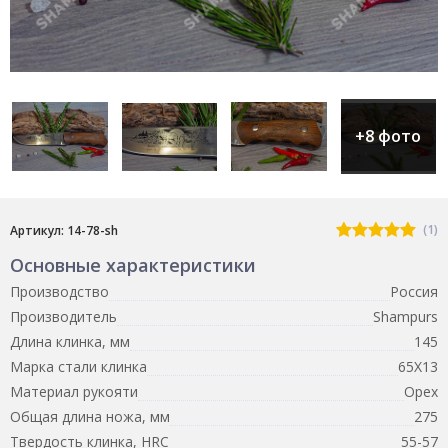
+8 фото
(1)
Артикул: 14-78-sh
Основные характеристики
Производство
Россия
Производитель
Shampurs
Длина клинка, мм
145
Марка стали клинка
65Х13
Материал рукояти
Орех
Общая длина ножа, мм
275
Твердость клинка, HRC
55-57