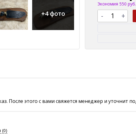
Экономия 550 руб.
+4 фото
-
+
аз. После этого с вами свяжется менеджер и уточнит по
ы
(0)