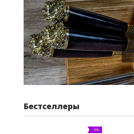
Бестселлеры
-18%