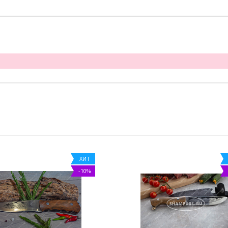
ХИТ
-10%