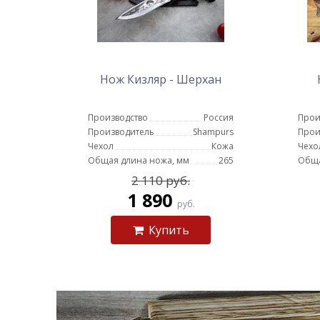
Нож Кизляр - Шерхан
Производство
Россия
Прои
Производитель
Shampurs
Прои
Чехол
Кожа
Чехо
Общая длина ножа, мм
265
Обща
2 110 руб.
1 890
руб.
Купить