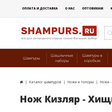
ОПЛАТА И ДОСТАВКА
О НАС
ОПТОВИКАМ
Шашлычные
Шампуры в
Шампуры
наборы
коробках
Каталог шампуров
Ножи и топоры
Ножи -
Нож Кизляр - Хищ