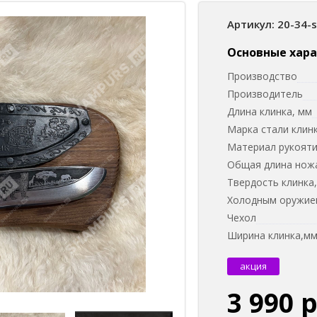
Артикул: 20-34-
Основные хар
Производство
Производитель
Длина клинка, мм
Марка стали клин
Материал рукоят
Общая длина нож
Твердость клинка
Холодным оружием
Чехол
Ширина клинка,м
акция
3 990 