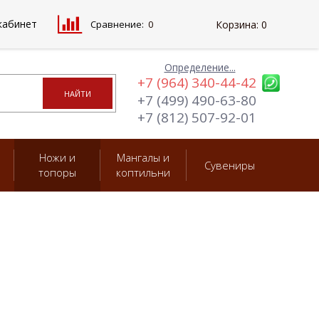
кабинет
Сравнение:
0
Корзина:
0
Определение...
+7 (964) 340-44-42
+7 (499) 490-63-80
+7 (812) 507-92-01
Ножи и
Мангалы и
Сувениры
топоры
коптильни