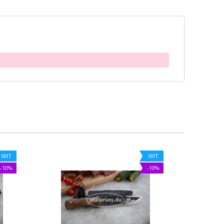
ХИТ
ХИТ
-10%
-10%