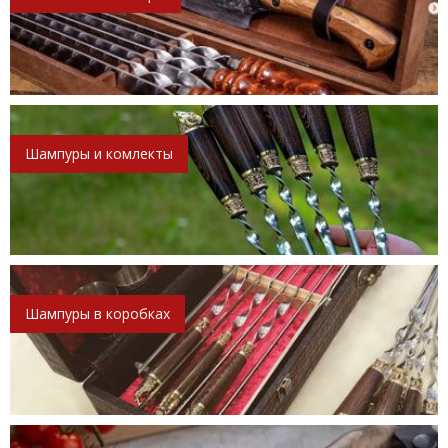
Шампуры и комлекты
Шампуры в коробках