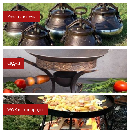
Казаны и печи
Саджи
WOK и сковороды