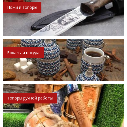
Ножи и топоры
Бокалы и посуда
Топоры ручной работы