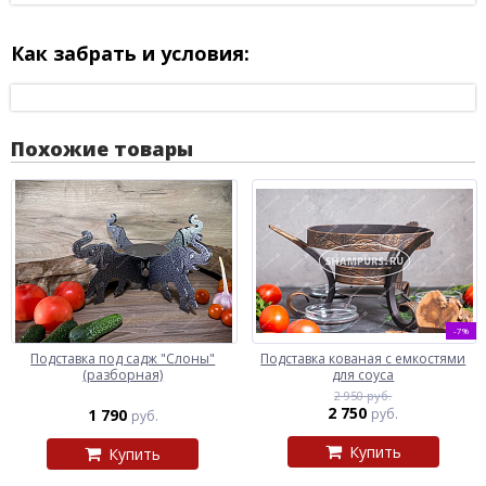
Как забрать и условия:
Похожие товары
-7%
Подставка под садж "Слоны"
Подставка кованая с емкостями
(разборная)
для соуса
2 950 руб.
2 750
1 790
руб.
руб.
Купить
Купить