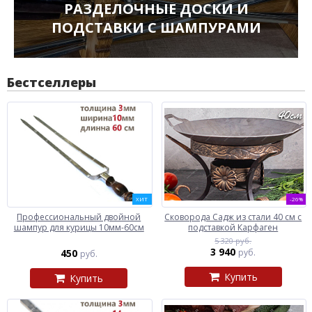
РАЗДЕЛОЧНЫЕ ДОСКИ И
ПОДСТАВКИ С ШАМПУРАМИ
Бестселлеры
ХИТ
-26%
Профессиональный двойной
Сковорода Садж из стали 40 см с
шампур для курицы 10мм-60см
подставкой Карфаген
5 320 руб.
3 940
450
руб.
руб.
Купить
Купить