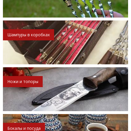
Шампуры в коробках
Ножи и топоры
Бокалы и посуда