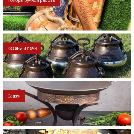
Топоры ручной работы
Казаны и печи
Саджи