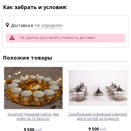
Как забрать и условия:
Доставка в
Не определен
Не удалось рассчитать стоимость доставки
Похожие товары
Золотой турецкий набор для
Серебряный кофейный комплект
кофе на 12 персон
для 6 гостей на подносе
9 500
9 500
руб.
руб.