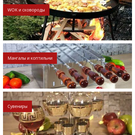
WOK и сковороды
Мангалы и коптильни
Сувениры