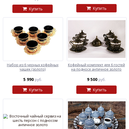
Купить
Купить
Набор из 6 черных кофейных
Кофейный комплект для 6 гостей
чашек (золото)
на подносе античное золото
5 990
9 500
руб.
руб.
Купить
Купить