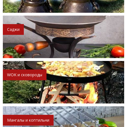
Саджи
WOK и сковороды
Мангалы и коптильни