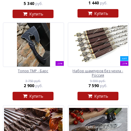
1 440
5 340
руб.
руб.
Купить
Купить
ХИТ
-23%
-21%
Топор ТМР - Барс
Набор шампуров без чехла -
Россия
3 750 руб.
9 590 руб.
2 900
7 590
руб.
руб.
Купить
Купить