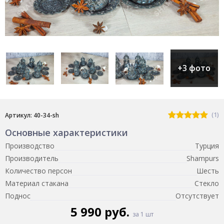
+3 фото
(1)
Артикул: 40-34-sh
Основные характеристики
Производство
Турция
Производитель
Shampurs
Количество персон
Шесть
Материал стакана
Стекло
Поднос
Отсутствует
5 990 руб.
за 1 шт