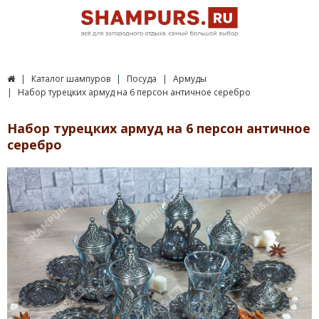
Каталог шампуров
Посуда
Армуды
Набор турецких армуд на 6 персон античное серебро
Набор турецких армуд на 6 персон античное
серебро