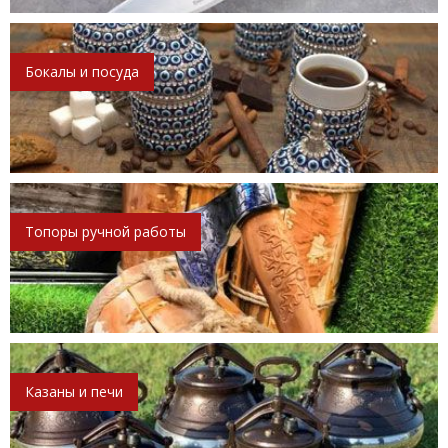
Бокалы и посуда
Топоры ручной работы
Казаны и печи