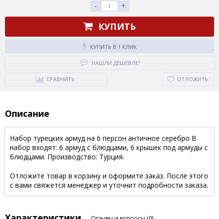
-
+
КУПИТЬ
КУПИТЬ В 1 КЛИК
НАШЛИ ДЕШЕВЛЕ?
СРАВНИТЬ
ОТЛОЖИТЬ
Описание
Набор турецких армуд на 6 персон античное серебро В
набор входят: 6 армуд с блюдцами, 6 крышек под армуды с
блюдцами. Производство: Турция.
Отложите товар в корзину и оформите заказ. После этого
с вами свяжется менеджер и уточнит подробности заказа.
Характеристики
Отзывы и вопросы
(0)