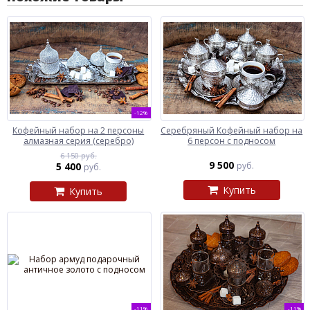
-12%
Кофейный набор на 2 персоны
Серебряный Кофейный набор на
алмазная серия (серебро)
6 персон с подносом
6 150 руб.
9 500
5 400
руб.
руб.
Купить
Купить
-11%
-11%