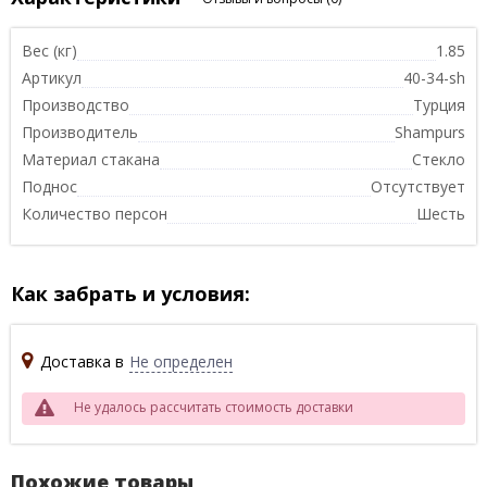
Вес (кг)
1.85
Артикул
40-34-sh
Производство
Турция
Производитель
Shampurs
Материал стакана
Стекло
Поднос
Отсутствует
Количество персон
Шесть
Как забрать и условия:
Доставка в
Не определен
Не удалось рассчитать стоимость доставки
Похожие товары