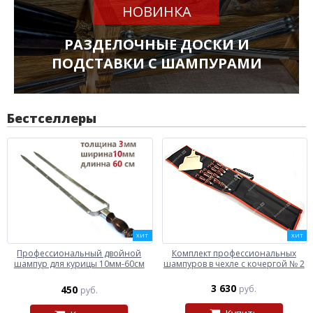
НОВИНКА
РАЗДЕЛОЧНЫЕ ДОСКИ И
ПОДСТАВКИ С ШАМПУРАМИ
Бестселлеры
ХИТ
ХИТ
Профессиональный двойной
Комплект профессиональных
шампур для курицы 10мм-60см
шампуров в чехле с кочергой № 2
3 630
450
руб.
руб.