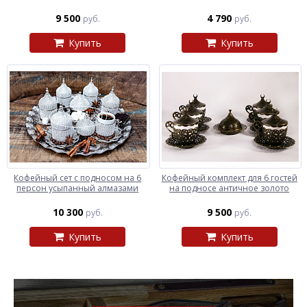
9 500
4 790
руб.
руб.
Купить
Купить
Кофейный сет с подносом на 6
Кофейный комплект для 6 гостей
персон усыпанный алмазами
на подносе античное золото
10 300
9 500
руб.
руб.
Купить
Купить