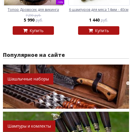
-18%
Топор Дровосек для викинга
6 шампуров для мяса 14мм - 40см
7 290 руб.
5 990
1 440
руб.
руб.
Купить
Купить
Популярное на сайте
Шашлычные наборы
Шампуры и комлекты