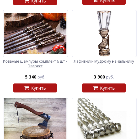
Купить
Купить
Кованые шампуры комплект 6 шт -
Лафитник- Мудрому начальнику
Эверест
5 340
3 900
руб.
руб.
Купить
Купить