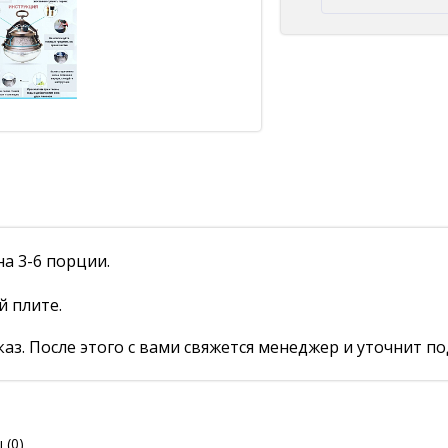
на 3-6 порции.
й плите.
аз. После этого с вами свяжется менеджер и уточнит по
ы
(0)