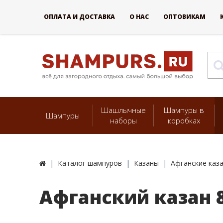
ОПЛАТА И ДОСТАВКА
О НАС
ОПТОВИКАМ
Шашлычные
Шампуры в
Шампуры
наборы
коробках
Каталог шампуров
Казаны
Афганские каз
Афганский казан 