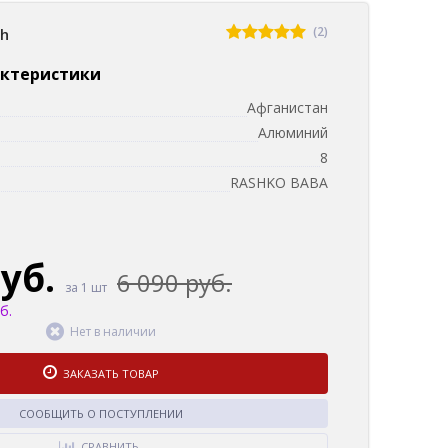
(2)
sh
актеристики
Афганистан
Алюминий
8
RASHKO BABA
руб.
6 090 руб.
за 1 шт
б.
Нет в наличии
ЗАКАЗАТЬ ТОВАР
СООБЩИТЬ О ПОСТУПЛЕНИИ
СРАВНИТЬ