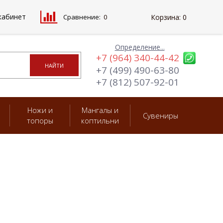
кабинет
Сравнение:
0
Корзина:
0
Определение...
+7 (964) 340-44-42
+7 (499) 490-63-80
+7 (812) 507-92-01
Ножи и
Мангалы и
Сувениры
топоры
коптильни