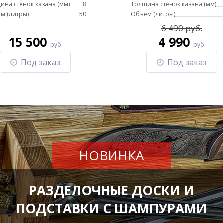
ина стенок казана (мм)
8
Толщина стенок казана (мм)
м (литры)
50
Объём (литры)
6 490 руб.
15 500
4 990
руб.
руб.
Под заказ
Под заказ
НОВИНКА
РАЗДЕЛОЧНЫЕ ДОСКИ И
ПОДСТАВКИ С ШАМПУРАМИ