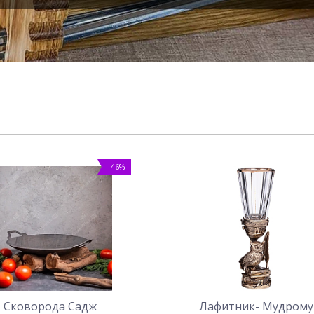
-46%
Сковорода Садж
Лафитник- Мудрому