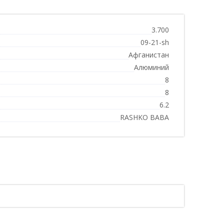
3.700
09-21-sh
Афганистан
Алюминий
8
8
6.2
RASHKO BABA