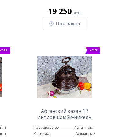
19 250
руб.
Под заказ
-23%
-20%
Афганский казан 12
литров комби-никель
тан
Производство
Афганистан
ний
Материал
Алюминий