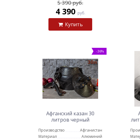
5 390 руб.
4 390
руб.
Купить
-36%
Афганский казан 30
литров черный
лит
Производство
Афганистан
Прои
Материал
Алюминий
Мате