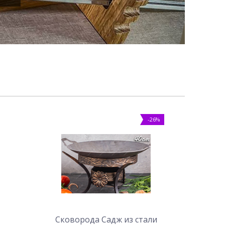
-26%
Сковорода Садж из стали