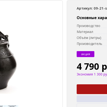
Артикул: 09-21-
Основные хар
Производство
Материал
Объём (литры)
Производитель
акция
4 790 
Экономия 1 300 ру