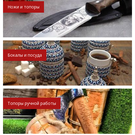
Ножи и топоры
Бокалы и посуда
Топоры ручной работы