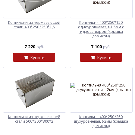
Коптильни из нержавеющей
Коптильня 400*250*150
стали 400*250*250*1,5
одноуровневая, t-1,5мм с
гидрозатвором (крышка
домиком)
7 220
7 100
руб.
руб.
Купить
Купить
Коптильни из нержавеющей
Коптильня 400*250*250
стали 500*300*300*2
двухуровневая, t-2мм (крышка
домиком)