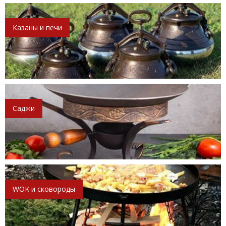
Казаны и печи
Саджи
WOK и сковороды