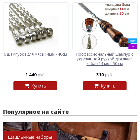
ХИТ
%
6 шампуров для мяса 14мм - 40см
Профессиональный шампур с
деревянной ручкой для люля
кебаб 14 мм - 50 см
1 440
310
руб.
руб.
Купить
Купить
Популярное на сайте
Шашлычные наборы