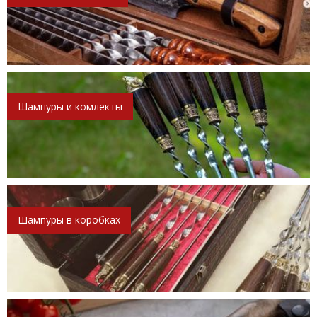
Шампуры и комлекты
Шампуры в коробках