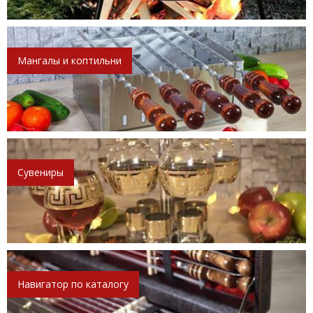
Мангалы и коптильни
Сувениры
Навигатор по каталогу