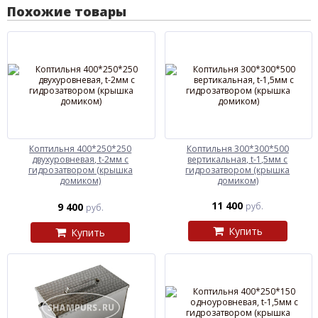
Похожие товары
Коптильня 400*250*250
Коптильня 300*300*500
двухуровневая, t-2мм с
вертикальная, t-1,5мм с
гидрозатвором (крышка
гидрозатвором (крышка
домиком)
домиком)
11 400
9 400
руб.
руб.
Купить
Купить