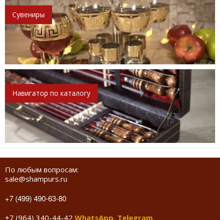
Сувениры
Навигатор по каталогу
По любым вопросам:
sale@shampurs.ru
+7 (499) 490-63-80
+7 (964) 340-44-42
WhatsApp
,
Telegram