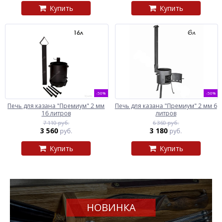
Купить
Купить
-50%
-50%
Печь для казана "Премиум" 2 мм
Печь для казана "Премиум" 2 мм 6
16 литров
литров
7 110 руб.
6 360 руб.
3 560
3 180
руб.
руб.
Купить
Купить
НОВИНКА