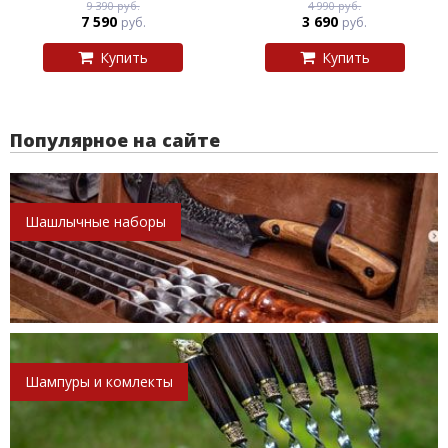
9 390 руб.
4 990 руб.
7 590
3 690
руб.
руб.
Купить
Купить
Популярное на сайте
Шашлычные наборы
Шампуры и комлекты