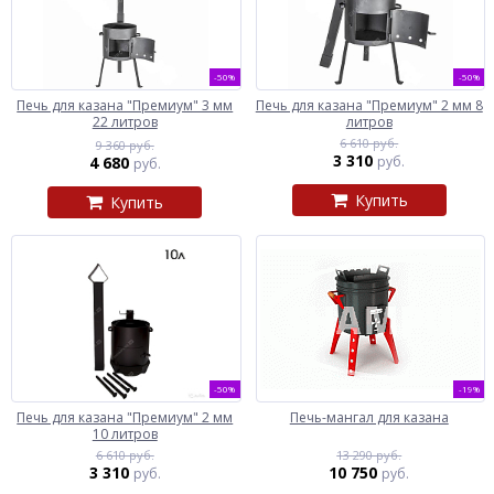
-50%
-50%
Печь для казана "Премиум" 3 мм
Печь для казана "Премиум" 2 мм 8
22 литров
литров
6 610 руб.
9 360 руб.
3 310
4 680
руб.
руб.
Купить
Купить
-50%
-19%
Печь для казана "Премиум" 2 мм
Печь-мангал для казана
10 литров
6 610 руб.
13 290 руб.
3 310
10 750
руб.
руб.