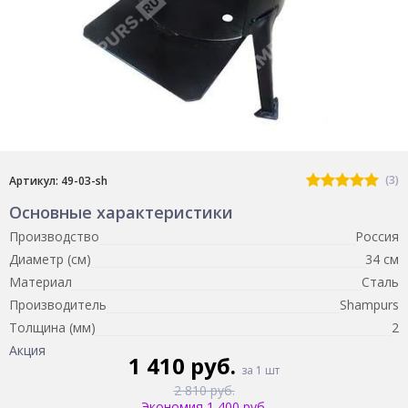
(3)
Артикул: 49-03-sh
Основные характеристики
Производство
Россия
Диаметр (см)
34 см
Материал
Сталь
Производитель
Shampurs
Толщина (мм)
2
Акция
1 410 руб.
за 1 шт
2 810 руб.
Экономия 1 400 руб.