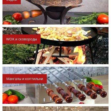
WOK и сковороды
Мангалы и коптильни