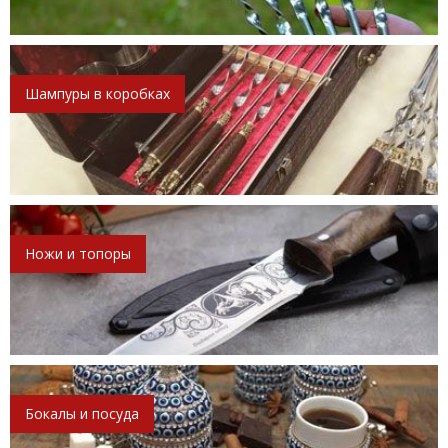
Шампуры в коробках
Ножи и топоры
Бокалы и посуда