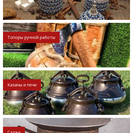
Топоры ручной работы
Казаны и печи
Саджи