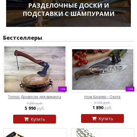
РАЗДЕЛОЧНЫЕ ДОСКИ И
ПОДСТАВКИ С ШАМПУРАМИ
Бестселлеры
-18%
-10%
Топор Дровосек для викинга
Нож Кизляр - Охота
2 110 руб.
7 290 руб.
1 890
5 990
руб.
руб.
Купить
Купить