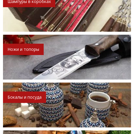
Шампуры в коробках
Ножи и топоры
Бокалы и посуда