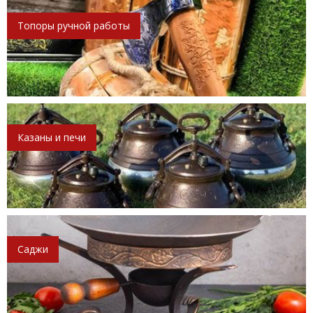
Топоры ручной работы
Казаны и печи
Саджи