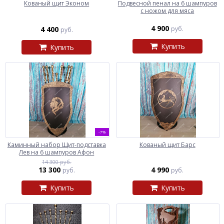
Кованый щит Эконом
Подвесной пенал на 6 шампуров
с ножом для мяса
4 900
4 400
руб.
руб.
Купить
Купить
-7%
Каминный набор Щит-подставка
Кованый щит Барс
Лев на 6 шампуров Афон
14 300 руб.
13 300
4 990
руб.
руб.
Купить
Купить