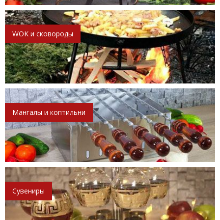
WOK и сковороды
Мангалы и коптильни
Сувениры