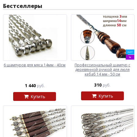
Бестселлеры
ХИТ
%
6 шампуров для мяса 14мм - 40см
Профессиональный шампур с
деревянной ручкой для люля
кебаб 14 мм - 50 см
310
1 440
руб.
руб.
Купить
Купить