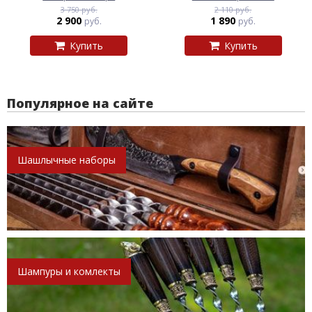
3 750 руб.
2 110 руб.
2 900
1 890
руб.
руб.
Купить
Купить
Популярное на сайте
Шашлычные наборы
Шампуры и комлекты