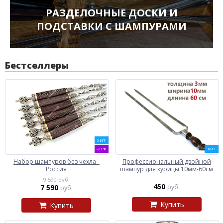
РАЗДЕЛОЧНЫЕ ДОСКИ И
ПОДСТАВКИ С ШАМПУРАМИ
Бестселлеры
ХИТ
-21%
ХИТ
Набор шампуров без чехла -
Профессиональный двойной
Россия
шампур для курицы 10мм-60см
9 590 руб.
450
7 590
руб.
руб.
Купить
Купить