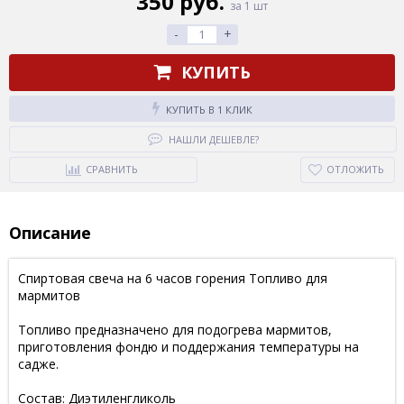
350 руб.
за 1 шт
-
+
КУПИТЬ
КУПИТЬ В 1 КЛИК
НАШЛИ ДЕШЕВЛЕ?
СРАВНИТЬ
ОТЛОЖИТЬ
Описание
Спиртовая свеча на 6 часов горения Топливо для
мармитов
Топливо предназначено для подогрева мармитов,
приготовления фондю и поддержания температуры на
садже.
Состав: Диэтиленгликоль