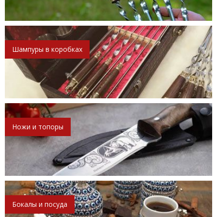
Шампуры в коробках
Ножи и топоры
Бокалы и посуда