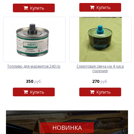
Купить
Купить
Топливо для мармитов 240 гр
Спиртовая свеча на 4 часа
горения
350
270
руб.
руб.
Купить
Купить
НОВИНКА