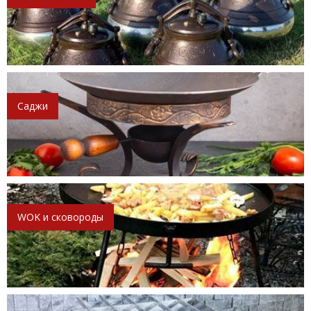
Саджи
WOK и сковороды