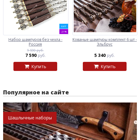
ХИТ
-21%
Набор шампуров без чехла -
Кованые шампуры комплект 6 шт -
Россия
Эльбрус
9 590 руб.
7 590
5 340
руб.
руб.
Купить
Купить
Популярное на сайте
Шашлычные наборы