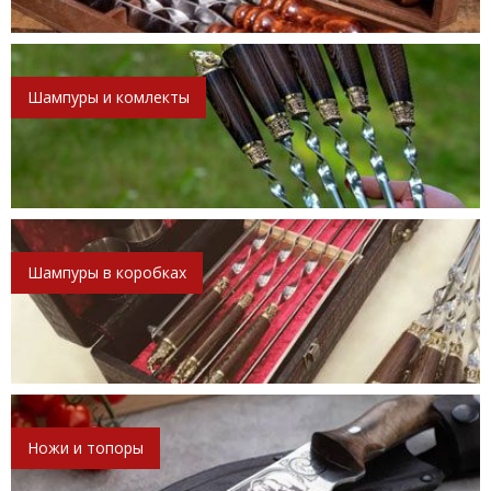
Шампуры и комлекты
Шампуры в коробках
Ножи и топоры