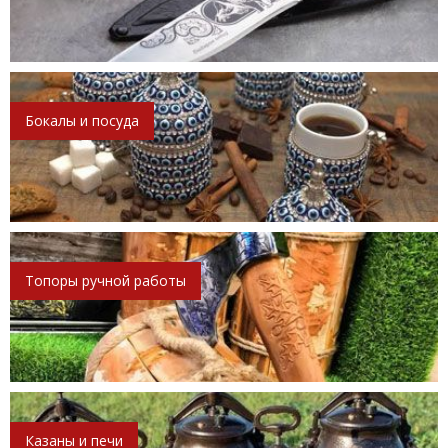
Бокалы и посуда
Топоры ручной работы
Казаны и печи