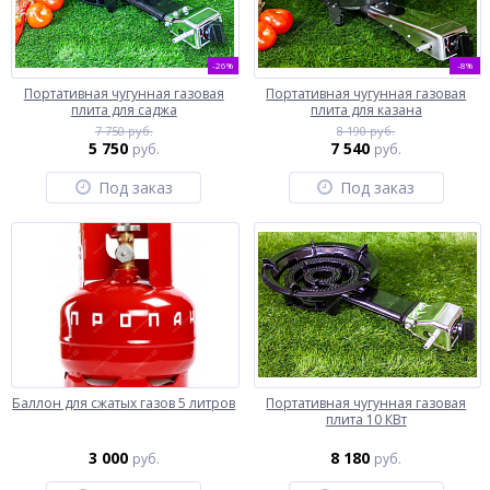
-26%
-8%
Портативная чугунная газовая
Портативная чугунная газовая
плита для саджа
плита для казана
7 750 руб.
8 190 руб.
5 750
7 540
руб.
руб.
Под заказ
Под заказ
Баллон для сжатых газов 5 литров
Портативная чугунная газовая
плита 10 КВт
3 000
8 180
руб.
руб.