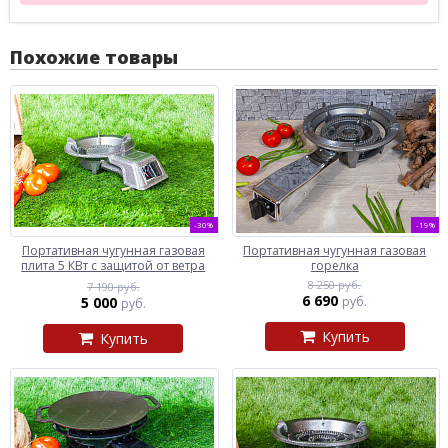
Похожие товары
-30%
-19%
Портативная чугунная газовая
Портативная чугунная газовая
плита 5 КВт с защитой от ветра
горелка
8 250 руб.
7 190 руб.
6 690
5 000
руб.
руб.
Купить
Купить