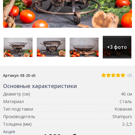
+3 фото
(2)
Артикул: 08-20-sh
Основные характеристики
Диаметр (см)
40 см
Материал
Сталь
Тип подставки
Кованая
Производитель
Shampurs
Толщина (мм)
2-2,5
Акция