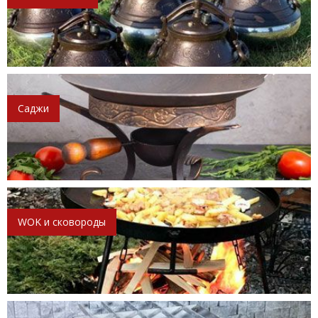
Саджи
WOK и сковороды