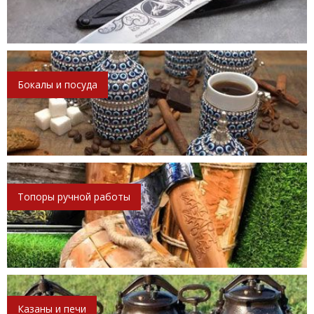
Бокалы и посуда
Топоры ручной работы
Казаны и печи