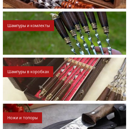
Шампуры и комлекты
Шампуры в коробках
Ножи и топоры