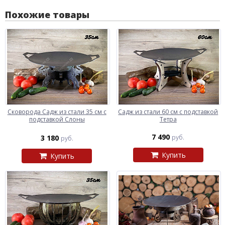
Похожие товары
Сковорода Садж из стали 35 см с
Садж из стали 60 см с подставкой
подставкой Слоны
Тетра
7 490
3 180
руб.
руб.
Купить
Купить