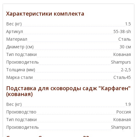
Характеристики комплекта
Вес (кг)
1.5
Артикул
55-38-sh
Материал
Сталь
Диаметр (см)
30 см
Тип подставки
Кованая
Производитель
Shampurs
Толщина (мм)
2-2,5
Марка стали
Сталь45
Подставка для сковороды садж "Карфаген"
(кованая)
Вес (кг)
1.9
Производство
Россия
Тип подставки
Кованая
Производитель
Shampurs