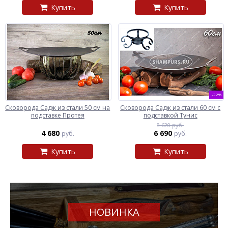
Купить
Купить
-22%
Сковорода Садж из стали 50 см на
Сковорода Садж из стали 60 см с
подставке Протея
подставкой Тунис
8 620 руб.
4 680
6 690
руб.
руб.
Купить
Купить
НОВИНКА