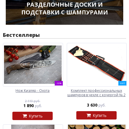
РАЗДЕЛОЧНЫЕ ДОСКИ И
ПОДСТАВКИ С ШАМПУРАМИ
Бестселлеры
-10%
ХИТ
Нож Кизляр - Охота
Комплект профессиональных
шампуров в чехле с кочергой № 2
2 110 руб.
3 630
1 890
руб.
руб.
Купить
Купить