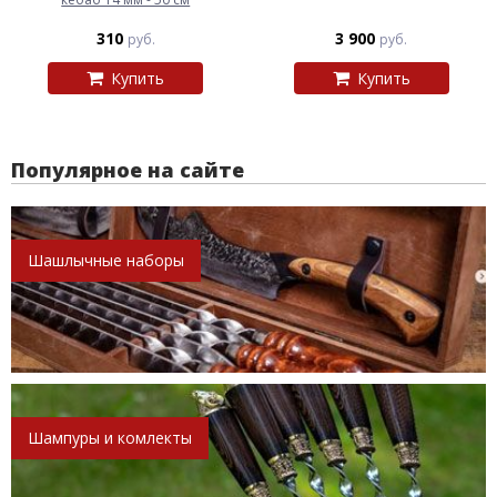
310
3 900
руб.
руб.
Купить
Купить
Популярное на сайте
Шашлычные наборы
Шампуры и комлекты