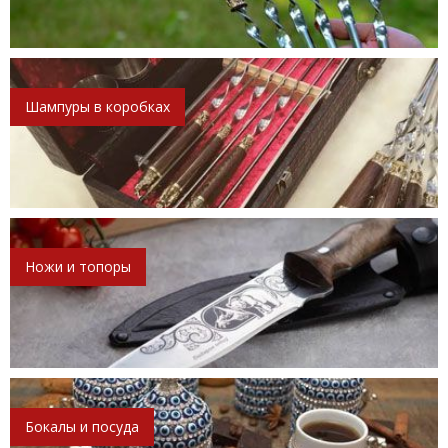
Шампуры в коробках
Ножи и топоры
Бокалы и посуда