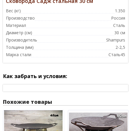
Сковорода Садж стальная 30 см
Вес (кг)
1.350
Производство
Россия
Материал
Сталь
Диаметр (см)
30 см
Производитель
Shampurs
Толщина (мм)
2-2,5
Марка стали
Сталь45
Как забрать и условия:
Похожие товары