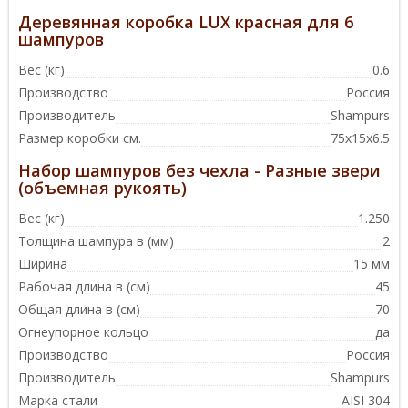
Деревянная коробка LUX красная для 6
шампуров
Вес (кг)
0.6
Производство
Россия
Производитель
Shampurs
Размер коробки см.
75х15х6.5
Набор шампуров без чехла - Разные звери
(объемная рукоять)
Вес (кг)
1.250
Толщина шампура в (мм)
2
Ширина
15 мм
Рабочая длина в (см)
45
Общая длина в (см)
70
Огнеупорное кольцо
да
Производство
Россия
Производитель
Shampurs
Марка стали
AISI 304