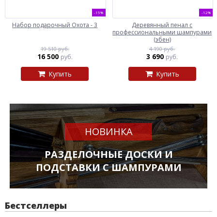
-15%
-12%
Набор подарочный Охота - 3
Деревянный пенал с
профессиональными шампурами
(эбен)
19 510 руб.
4 190 руб.
16 500
3 690
руб.
руб.
Купить
Купить
НОВИНКА
РАЗДЕЛОЧНЫЕ ДОСКИ И
ПОДСТАВКИ С ШАМПУРАМИ
Бестселлеры