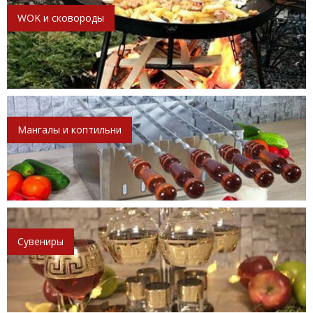
WOK и сковороды
Мангалы и коптильни
Сувениры