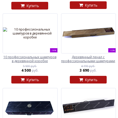
Купить
Купить
-18%
-12%
10 профессиональных шампуров
Деревянный пенал с
в деревянной коробке
профессиональными шампурами
5 500 руб.
4 190 руб.
4 500
3 690
руб.
руб.
Купить
Купить