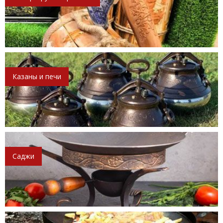
Казаны и печи
Саджи