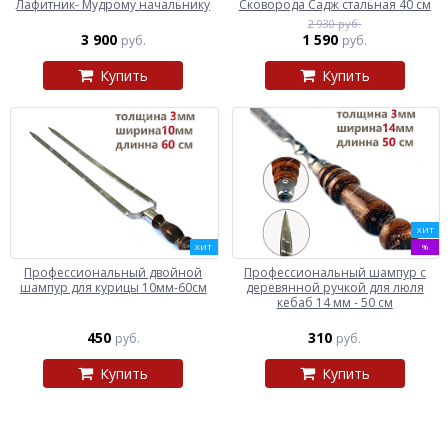
Лафитник- Мудрому начальнику
Сковорода Садж стальная 40 см
2 930 руб.
3 900
1 590
руб.
руб.
Купить
Купить
ХИТ
ХИТ
%
Профессиональный двойной
Профессиональный шампур с
шампур для курицы 10мм-60см
деревянной ручкой для люля
кебаб 14 мм - 50 см
450
310
руб.
руб.
Купить
Купить