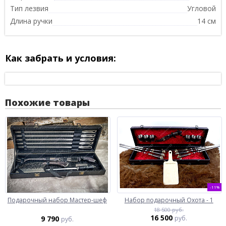
Тип лезвия
Угловой
Длина ручки
14 см
Как забрать и условия:
Похожие товары
-11%
Подарочный набор Мастер-шеф
Набор подарочный Охота - 1
18 500 руб.
16 500
9 790
руб.
руб.