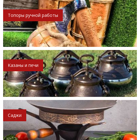
Топоры ручной работы
Казаны и печи
Саджи