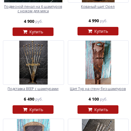
Подвесной пенал на 6 шампуров
Кованый щит Орел
с ножом для мяса
4 990
4 900
руб.
руб.
Купить
Купить
Подставка ВЕЕР с шампурами
Щит Тур на стену без шампуров
6 490
4 100
руб.
руб.
Купить
Купить