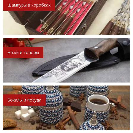
Шампуры в коробках
Ножи и топоры
Бокалы и посуда