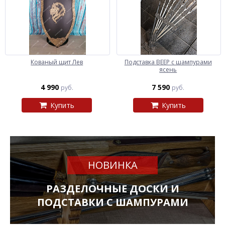
Кованый щит Лев
Подставка ВЕЕР с шампурами
ясень
4 990
7 590
руб.
руб.
Купить
Купить
НОВИНКА
РАЗДЕЛОЧНЫЕ ДОСКИ И
ПОДСТАВКИ С ШАМПУРАМИ