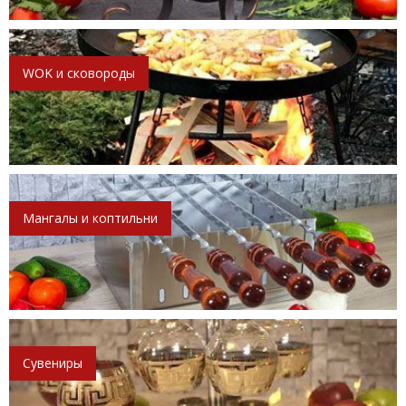
WOK и сковороды
Мангалы и коптильни
Сувениры