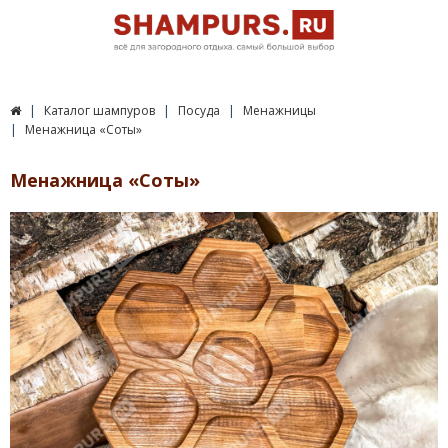
Каталог шампуров
Посуда
Менажницы
Менажница «Соты»
Менажница «Соты»