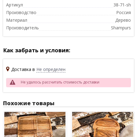
Артикул
38-71-sh
Производство
Россия
Материал
Дерево
Производитель
Shampurs
Как забрать и условия:
Доставка в
Не определен
Не удалось рассчитать стоимость доставки
Похожие товары