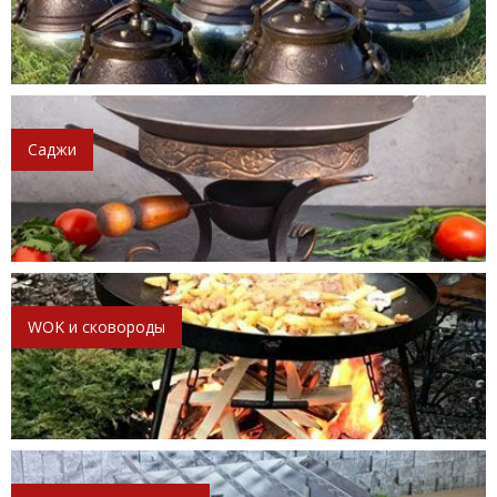
Саджи
WOK и сковороды