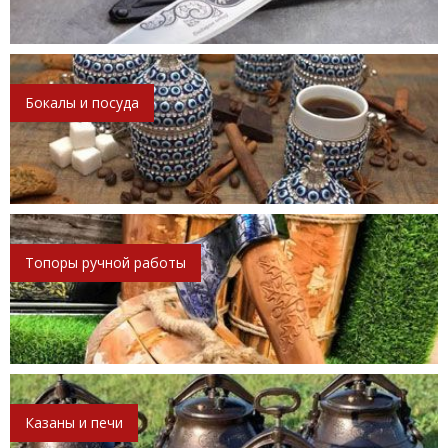
Бокалы и посуда
Топоры ручной работы
Казаны и печи