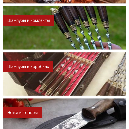
Шампуры и комлекты
Шампуры в коробках
Ножи и топоры