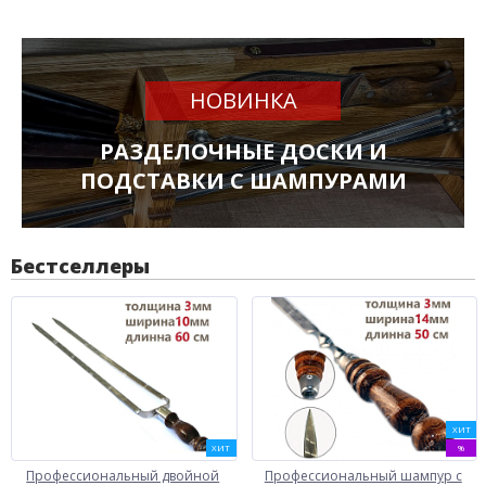
НОВИНКА
РАЗДЕЛОЧНЫЕ ДОСКИ И
ПОДСТАВКИ С ШАМПУРАМИ
Бестселлеры
ХИТ
ХИТ
%
Профессиональный двойной
Профессиональный шампур с