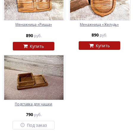
Менажница «Рицца»
Менажница «Желудь»
890
890
руб.
руб.
Купить
Купить
Подставка для чашки
790
руб.
Под заказ