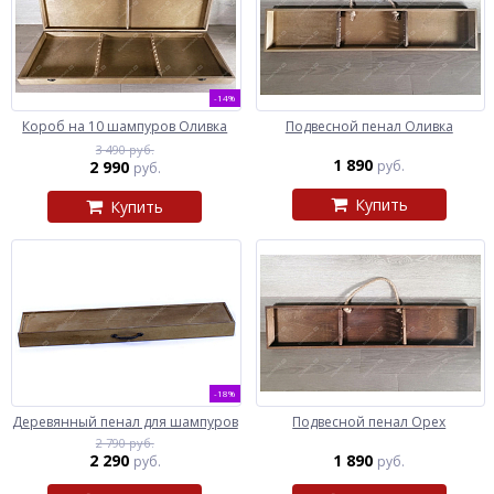
-14%
Короб на 10 шампуров Оливка
Подвесной пенал Оливка
3 490 руб.
1 890
2 990
руб.
руб.
Купить
Купить
-18%
Деревянный пенал для шампуров
Подвесной пенал Орех
2 790 руб.
2 290
1 890
руб.
руб.