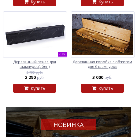
Купить
Купить
-18%
Деревянный пенал для
Деревянная коробка с обжигом
шампуров(эбен)
для 6 шампуров
2 790 руб.
2 290
3 000
руб.
руб.
Купить
Купить
НОВИНКА