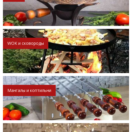
WOK и сковороды
Мангалы и коптильни