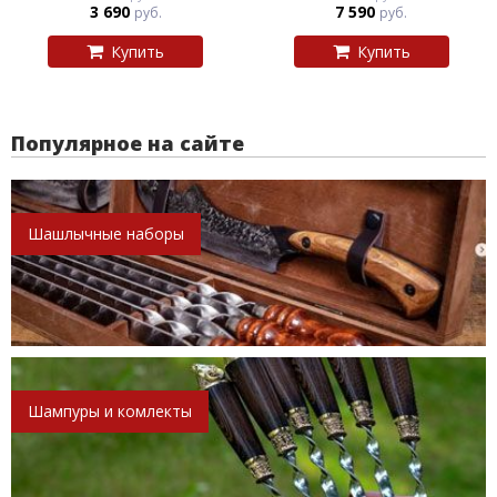
3 690
7 590
руб.
руб.
Купить
Купить
Популярное на сайте
Шашлычные наборы
Шампуры и комлекты