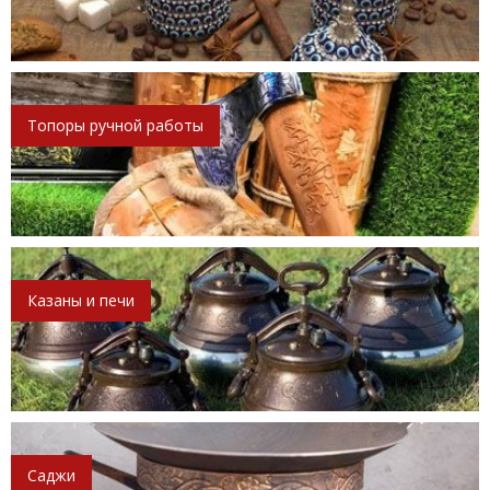
Топоры ручной работы
Казаны и печи
Саджи