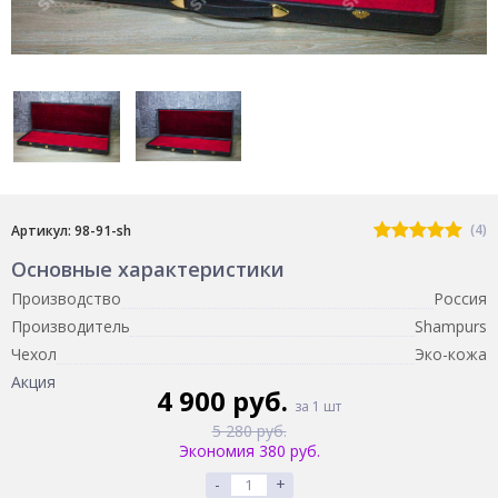
(4)
Артикул: 98-91-sh
Основные характеристики
Производство
Россия
Производитель
Shampurs
Чехол
Эко-кожа
Акция
4 900 руб.
за 1 шт
5 280 руб.
Экономия 380 руб.
-
+