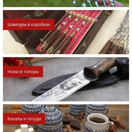
Шампуры в коробках
Ножи и топоры
Бокалы и посуда