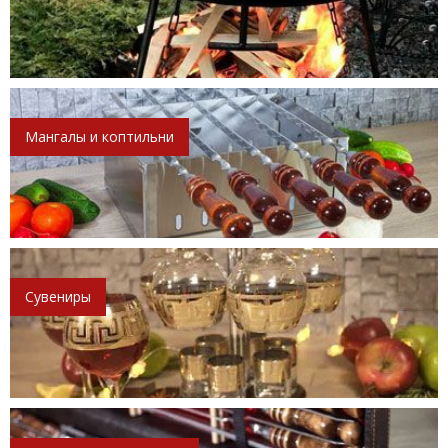
Мангалы и коптильни
Сувениры