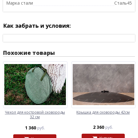
Марка стали
Сталь45
Как забрать и условия:
Похожие товары
Чехол для костровой сковороды
Крышка для сковороды 42см
32 см
2 360
1 360
руб.
руб.