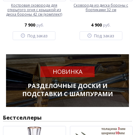
Костровая сковорода для
Сковорода из диска бороны с
открытого огня с крышкой из
бортиками 32 см
диска бороны 42 см (комплект)
7 900
4 900
руб.
руб.
Под заказ
Под заказ
НОВИНКА
РАЗДЕЛОЧНЫЕ ДОСКИ И
ПОДСТАВКИ С ШАМПУРАМИ
Бестселлеры