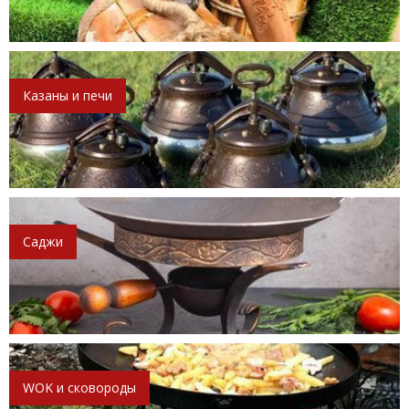
Казаны и печи
Саджи
WOK и сковороды