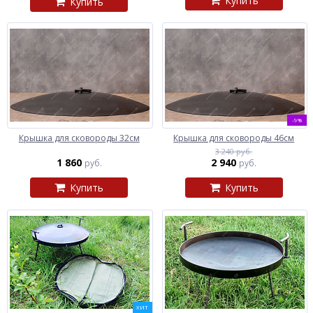
Купить
Купить
-9%
Крышка для сковороды 32см
Крышка для сковороды 46см
3 240 руб.
1 860
2 940
руб.
руб.
Купить
Купить
ХИТ