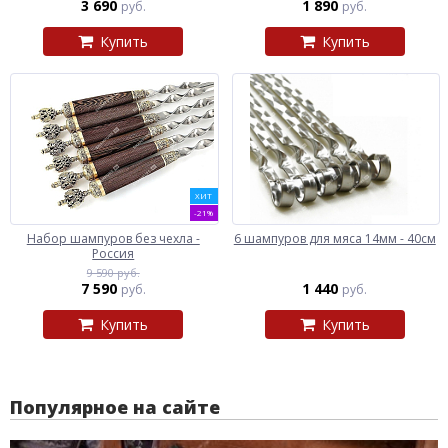
3 690
1 890
руб.
руб.
Купить
Купить
ХИТ
-21%
Набор шампуров без чехла -
6 шампуров для мяса 14мм - 40см
Россия
9 590 руб.
7 590
1 440
руб.
руб.
Купить
Купить
Популярное на сайте