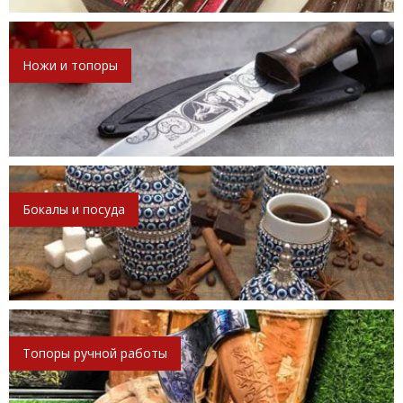
Ножи и топоры
Бокалы и посуда
Топоры ручной работы