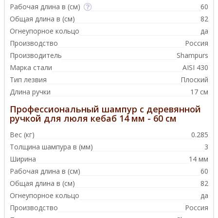
Рабочая длина в (см)
60
Общая длина в (см)
82
Огнеупорное кольцо
да
Производство
Россия
Производитель
Shampurs
Марка стали
AISI 430
Тип лезвия
Плоский
Длина ручки
17 см
Профессиональный шампур с деревянной
ручкой для люля кебаб 14 мм - 60 см
Вес (кг)
0.285
Толщина шампура в (мм)
3
Ширина
14 мм
Рабочая длина в (см)
60
Общая длина в (см)
82
Огнеупорное кольцо
да
Производство
Россия