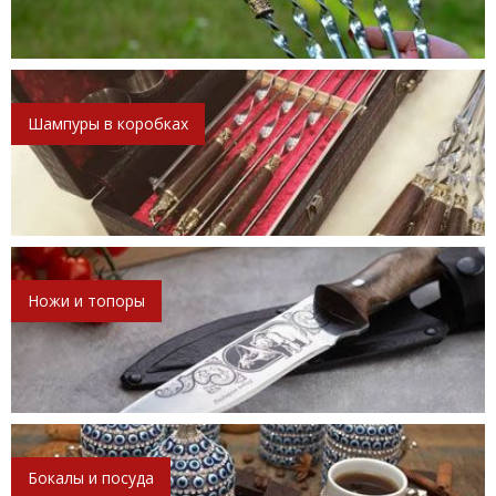
Шампуры в коробках
Ножи и топоры
Бокалы и посуда