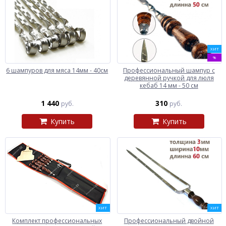
ХИТ
%
6 шампуров для мяса 14мм - 40см
Профессиональный шампур с
деревянной ручкой для люля
кебаб 14 мм - 50 см
1 440
310
руб.
руб.
Купить
Купить
ХИТ
ХИТ
Комплект профессиональных
Профессиональный двойной