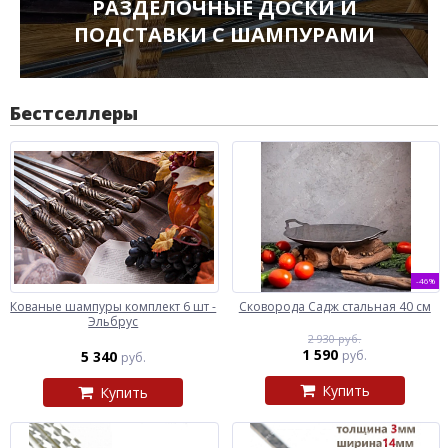
РАЗДЕЛОЧНЫЕ ДОСКИ И
ПОДСТАВКИ С ШАМПУРАМИ
Бестселлеры
-46%
Кованые шампуры комплект 6 шт -
Сковорода Садж стальная 40 см
Эльбрус
2 930 руб.
1 590
5 340
руб.
руб.
Купить
Купить