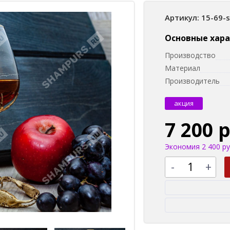
Артикул: 15-69-
Основные хар
Производство
Материал
Производитель
акция
7 200 
Экономия 2 400 ру
-
+