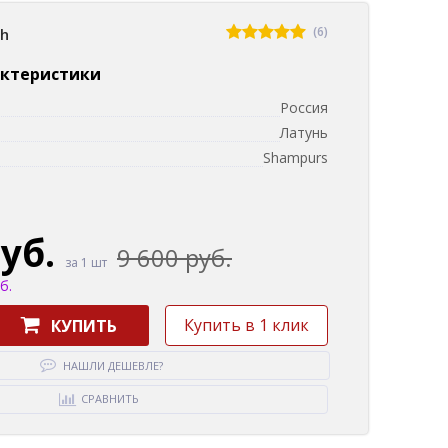
(6)
sh
актеристики
Россия
Латунь
Shampurs
руб.
9 600 руб.
за 1 шт
б.
Купить в 1 клик
КУПИТЬ
НАШЛИ ДЕШЕВЛЕ?
СРАВНИТЬ