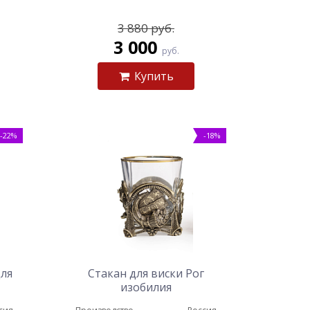
3 880 руб.
3 000
руб.
Купить
-22%
-18%
для
Стакан для виски Рог
изобилия