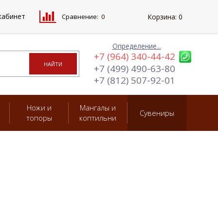
кабинет
Сравнение:
0
Корзина:
0
Определение...
+7 (964) 340-44-42
+7 (499) 490-63-80
+7 (812) 507-92-01
Ножи и
Мангалы и
Сувениры
топоры
коптильни