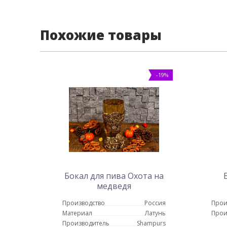
Похожие товары
-19%
Бокал для пива Охота на
медведя
Производство
Россия
Прои
Материал
Латунь
Прои
Производитель
Shampurs