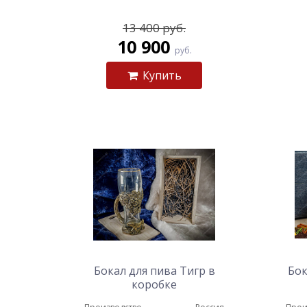
13 400 руб.
10 900
руб.
Купить
Бокал для пива Тигр в
Бок
коробке