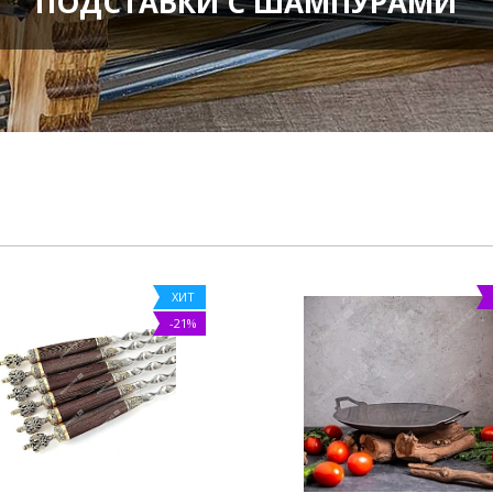
ПОДСТАВКИ С ШАМПУРАМИ
ХИТ
-21%