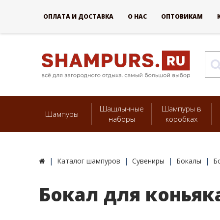
ОПЛАТА И ДОСТАВКА
О НАС
ОПТОВИКАМ
Шашлычные
Шампуры в
Шампуры
наборы
коробках
Каталог шампуров
Сувениры
Бокалы
Б
Бокал для коньяк