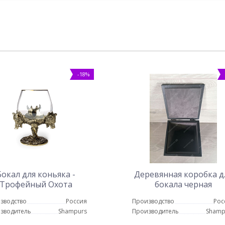
-18%
Бокал для коньяка -
Деревянная коробка д
Трофейный Охота
бокала черная
зводство
Россия
Производство
Рос
зводитель
Shampurs
Производитель
Shamp