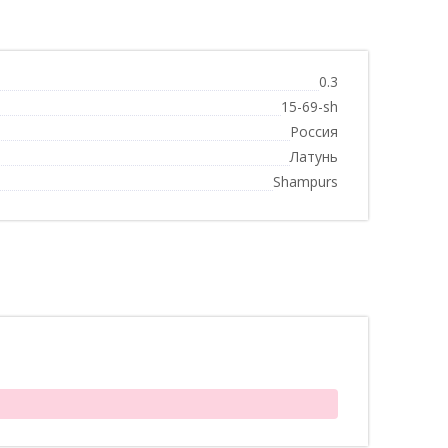
0.3
15-69-sh
Россия
Латунь
Shampurs