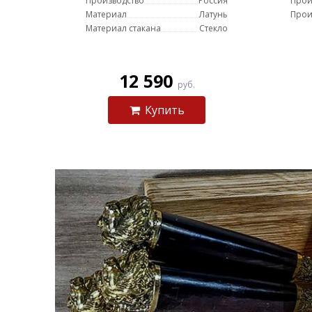
Производство
Россия
Прои
Материал
Латунь
Прои
Материал стакана
Стекло
12 590
руб.
Купить