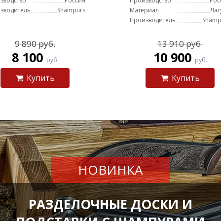
зводство
Россия
Производство
Рос
зводитель
Shampurs
Материал
Лат
Производитель
Shamp
9 890 руб.
13 910 руб.
8 100
10 900
руб.
руб.
Купить
Купить
НОВИНКА
РАЗДЕЛОЧНЫЕ ДОСКИ И