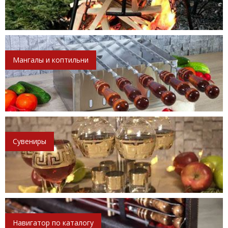
Мангалы и коптильни
Сувениры
Навигатор по каталогу