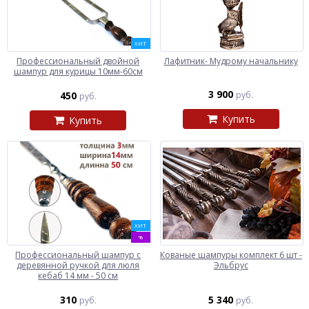
ХИТ
Профессиональный двойной
Лафитник- Мудрому начальнику
шампур для курицы 10мм-60см
3 900
450
руб.
руб.
Купить
Купить
ХИТ
%
Профессиональный шампур с
Кованые шампуры комплект 6 шт -
деревянной ручкой для люля
Эльбрус
кебаб 14 мм - 50 см
310
5 340
руб.
руб.