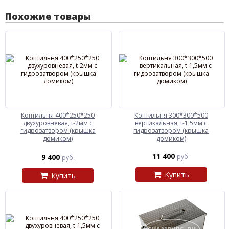
Похожие товары
Коптильня 400*250*250
Коптильня 300*300*500
двухуровневая, t-2мм с
вертикальная, t-1,5мм с
гидрозатвором (крышка
гидрозатвором (крышка
домиком)
домиком)
11 400
9 400
руб.
руб.
Купить
Купить