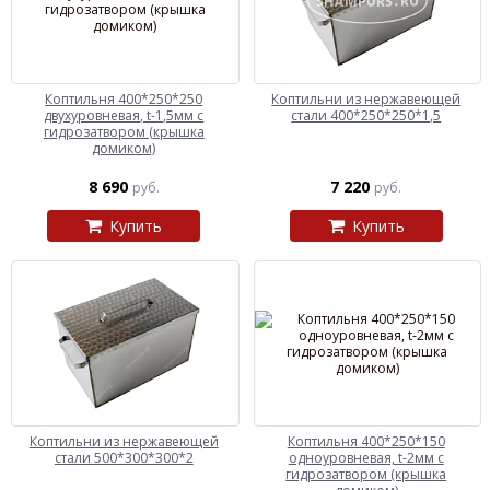
Коптильня 400*250*250
Коптильни из нержавеющей
двухуровневая, t-1,5мм с
стали 400*250*250*1,5
гидрозатвором (крышка
домиком)
8 690
7 220
руб.
руб.
Купить
Купить
Коптильни из нержавеющей
Коптильня 400*250*150
стали 500*300*300*2
одноуровневая, t-2мм с
гидрозатвором (крышка