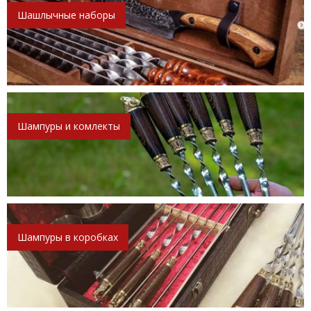
Шашлычные наборы
Шампуры и комлекты
Шампуры в коробках