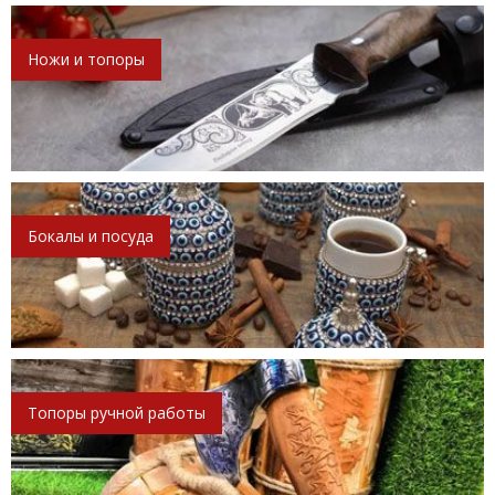
Ножи и топоры
Бокалы и посуда
Топоры ручной работы