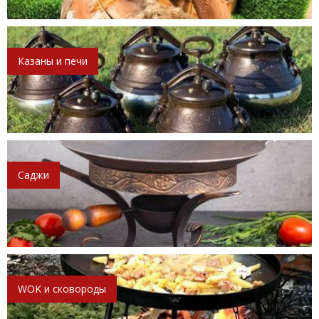
Казаны и печи
Саджи
WOK и сковороды