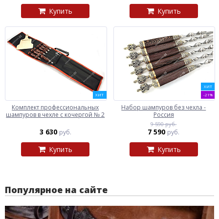
Купить
Купить
ХИТ
ХИТ
-21%
Комплект профессиональных
Набор шампуров без чехла -
шампуров в чехле с кочергой № 2
Россия
9 590 руб.
3 630
7 590
руб.
руб.
Купить
Купить
Популярное на сайте