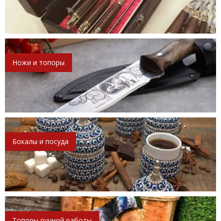
Ножи и топоры
Бокалы и посуда
Топоры ручной работы