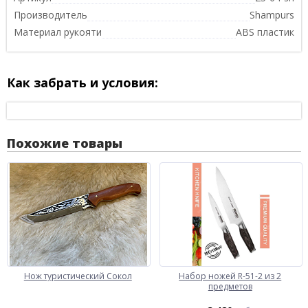
Производитель
Shampurs
Материал рукояти
ABS пластик
Как забрать и условия:
Похожие товары
Нож туристический Сокол
Набор ножей R-51-2 из 2
предметов