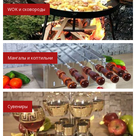
WOK и сковороды
Мангалы и коптильни
Сувениры