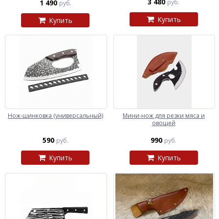
3 480
1 490
руб.
руб.
Купить
Купить
Нож-шинковка (универсальный)
Мини-нож для резки мяса и
овощей
590
990
руб.
руб.
Купить
Купить