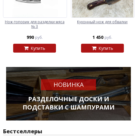
Нож-топорик для разделки мяса
Кухонный нож для обвалки
№ 3
990
1 450
руб.
руб.
Купить
Купить
НОВИНКА
РАЗДЕЛОЧНЫЕ ДОСКИ И
ПОДСТАВКИ С ШАМПУРАМИ
Бестселлеры