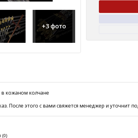
+3 фото
 в кожаном колчане
аз. После этого с вами свяжется менеджер и уточнит по
ы
(0)