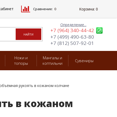
кабинет
Сравнение:
0
Корзина:
0
Определение...
+7 (964) 340-44-42
+7 (499) 490-63-80
+7 (812) 507-92-01
Ножи и
Мангалы и
Сувениры
топоры
коптильни
объёмная рукоять в кожаном колчане
ть в кожаном