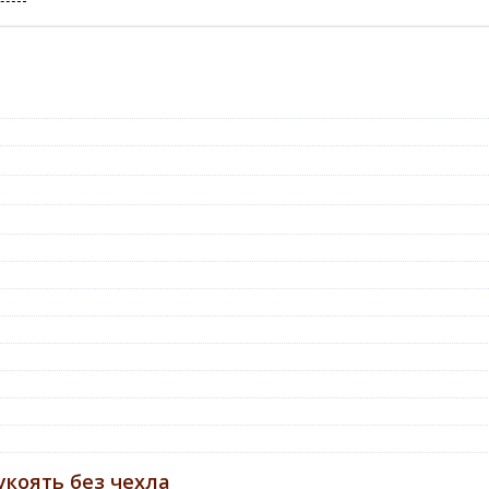
коять без чехла