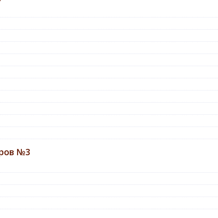
ров №3