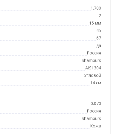
1.700
2
15 мм
45
67
да
Россия
Shampurs
AISI 304
Угловой
14 см
0.070
Россия
Shampurs
Кожа