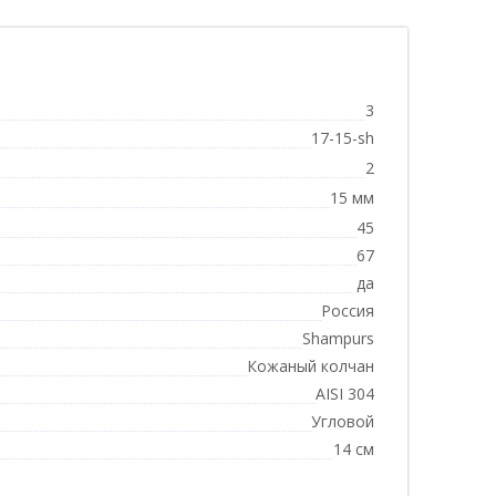
3
17-15-sh
2
15 мм
45
67
да
Россия
Shampurs
Кожаный колчан
AISI 304
Угловой
14 см