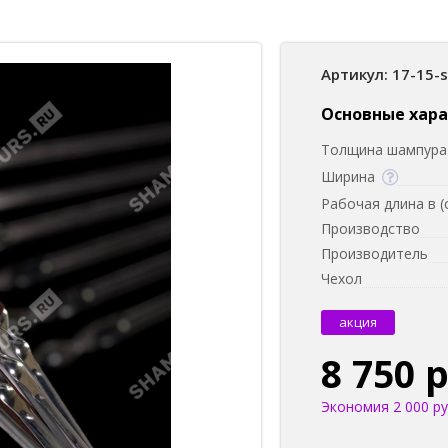
Артикул: 17-15-
Основные хар
Толщина шампура 
Ширина
Рабочая длина в (
Производство
Производитель
Чехол
акция
8 750 
Экономия 2 000 ру