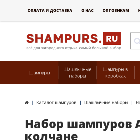
ОПЛАТА И ДОСТАВКА
О НАС
ОПТОВИКАМ
Шашлычные
Шампуры в
Шампуры
наборы
коробках
Каталог шампуров
Шашлычные наборы
Н
Набор шампуров 
колчане