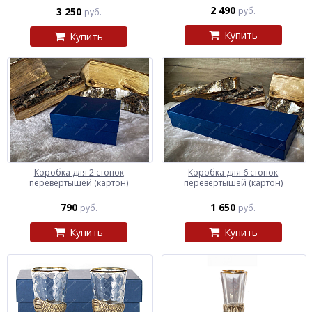
2 490
3 250
руб.
руб.
Купить
Купить
Коробка для 2 стопок
Коробка для 6 стопок
перевертышей (картон)
перевертышей (картон)
790
1 650
руб.
руб.
Купить
Купить