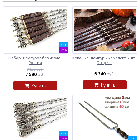
ХИТ
-21%
Набор шампуров без чехла -
Кованые шампуры комплект 6 шт -
Россия
Эверест
9 590 руб.
5 340
7 590
руб.
руб.
Купить
Купить
ХИТ
-19%
ХИТ