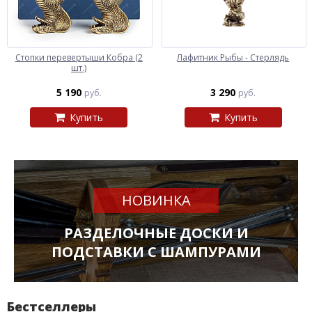
Стопки перевертыши Кобра (2
Лафитник Рыбы - Стерлядь
шт.)
5 190
3 290
руб.
руб.
Купить
Купить
НОВИНКА
РАЗДЕЛОЧНЫЕ ДОСКИ И
ПОДСТАВКИ С ШАМПУРАМИ
Бестселлеры