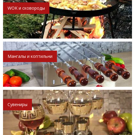
WOK и сковороды
Мангалы и коптильни
Сувениры