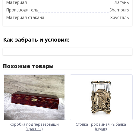
Материал
Латунь
Производитель
Shampurs
Материал стакана
Хрусталь
Как забрать и условия:
Похожие товары
Коробка под перевертыши
Стопка Трофейная Рыбалка
(красная)
(судак)