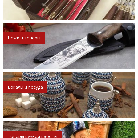
Ножи и топоры
Бокалы и посуда
Топоры ручной работы