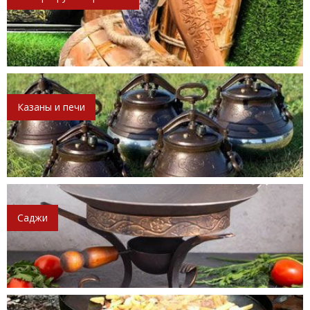
Казаны и печи
Саджи