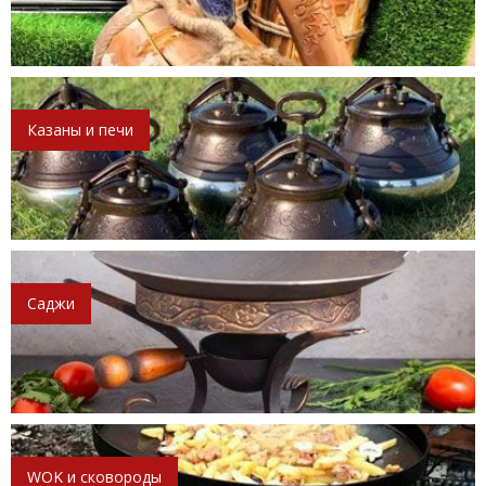
Казаны и печи
Саджи
WOK и сковороды