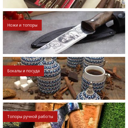
Ножи и топоры
Бокалы и посуда
Топоры ручной работы