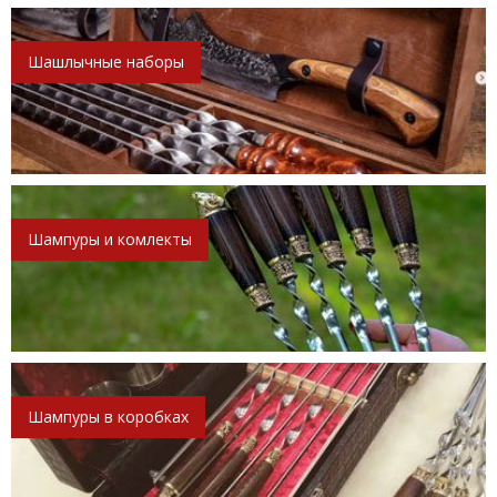
Шашлычные наборы
Шампуры и комлекты
Шампуры в коробках