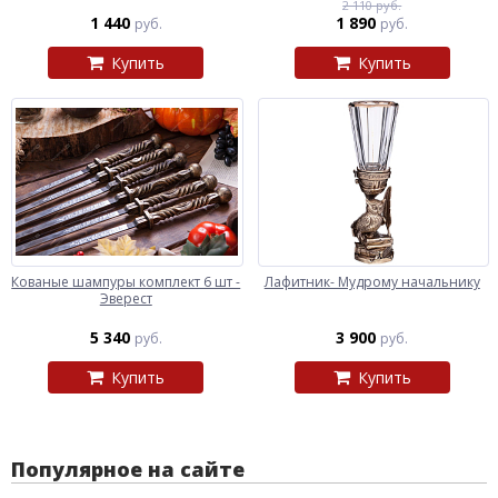
2 110 руб.
1 440
1 890
руб.
руб.
Купить
Купить
Кованые шампуры комплект 6 шт -
Лафитник- Мудрому начальнику
Эверест
5 340
3 900
руб.
руб.
Купить
Купить
Популярное на сайте