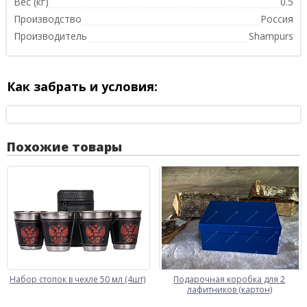
Вес (кг)
0.5
Производство
Россия
Производитель
Shampurs
Как забрать и условия:
Похожие товары
Набор стопок в чехле 50 мл (4шт)
Подарочная коробка для 2
лафитников (картон)