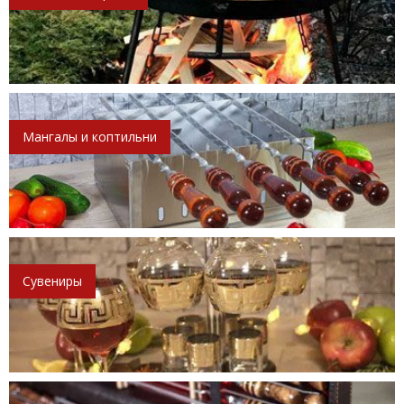
Мангалы и коптильни
Сувениры