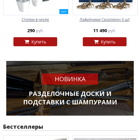
ХИТ
Стопки в чехле
Лафитники Скорпион 3 шт
290
11 490
руб.
руб.
Купить
Купить
НОВИНКА
РАЗДЕЛОЧНЫЕ ДОСКИ И
ПОДСТАВКИ С ШАМПУРАМИ
Бестселлеры