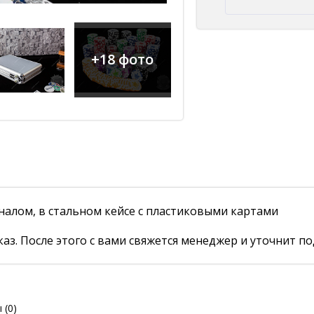
+18 фото
налом, в стальном кейсе с пластиковыми картами
аз. После этого с вами свяжется менеджер и уточнит по
ы
(0)