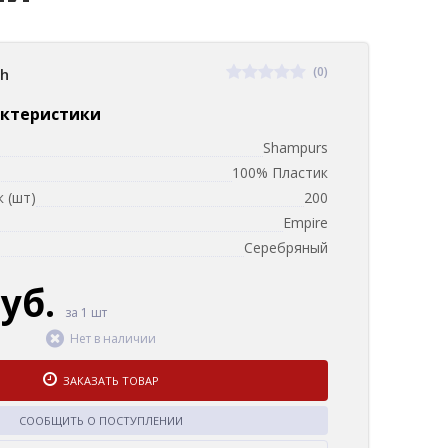
(0)
sh
актеристики
Shampurs
100% Пластик
 (шт)
200
Empire
Серебряный
руб.
за 1 шт
Нет в наличии
ЗАКАЗАТЬ ТОВАР
СООБЩИТЬ О ПОСТУПЛЕНИИ