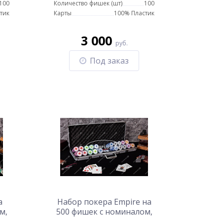
100
Количество фишек (шт)
100
тик
Карты
100% Пластик
3 000
руб.
Под заказ
а
Набор покера Empire на
м,
500 фишек с номиналом,