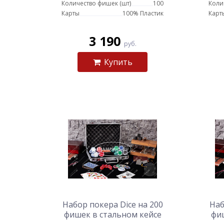
Количество фишек (шт)
100
Коли
Карты
100% Пластик
Карт
3 190
руб.
Купить
Набор покера Dice на 200
Наб
фишек в стальном кейсе
фи