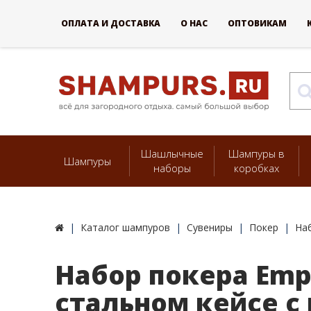
ОПЛАТА И ДОСТАВКА
О НАС
ОПТОВИКАМ
Шашлычные
Шампуры в
Шампуры
наборы
коробках
Каталог шампуров
Сувениры
Покер
Наб
Набор покера Emp
стальном кейсе с