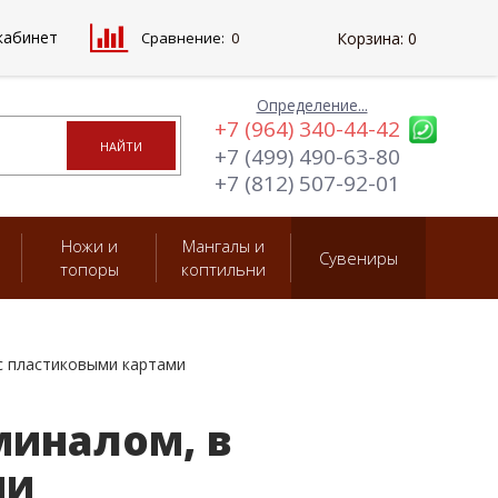
кабинет
Сравнение:
0
Корзина:
0
Определение...
+7 (964) 340-44-42
+7 (499) 490-63-80
+7 (812) 507-92-01
Ножи и
Мангалы и
Сувениры
топоры
коптильни
 с пластиковыми картами
миналом, в
ми