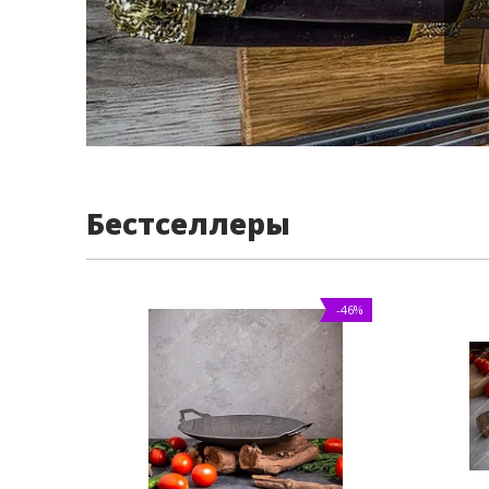
Бестселлеры
-46%