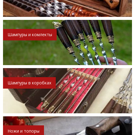
Шампуры и комлекты
Шампуры в коробках
Ножи и топоры