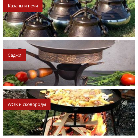
Казаны и печи
Саджи
WOK и сковороды