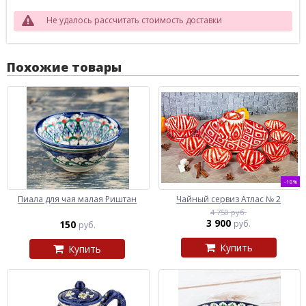
Не удалось рассчитать стоимость доставки
Похожие товары
-18%
Пиала для чая малая Риштан
Чайный сервиз Атлас № 2
4 750 руб.
3 900
150
руб.
руб.
Купить
Купить