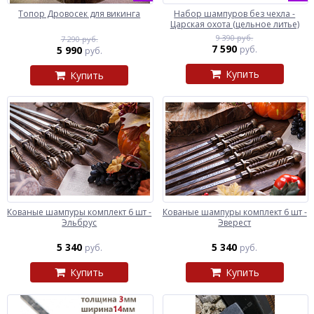
Топор Дровосек для викинга
Набор шампуров без чехла -
Царская охота (цельное литье)
9 390 руб.
7 290 руб.
7 590
5 990
руб.
руб.
Купить
Купить
Кованые шампуры комплект 6 шт -
Кованые шампуры комплект 6 шт -
Эльбрус
Эверест
5 340
5 340
руб.
руб.
Купить
Купить