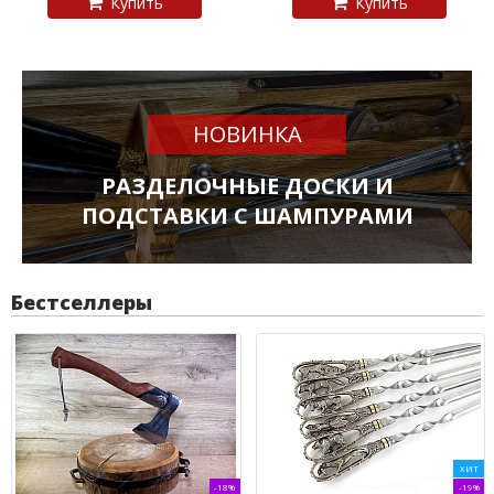
Купить
Купить
НОВИНКА
РАЗДЕЛОЧНЫЕ ДОСКИ И
ПОДСТАВКИ С ШАМПУРАМИ
Бестселлеры
ХИТ
-18%
-19%