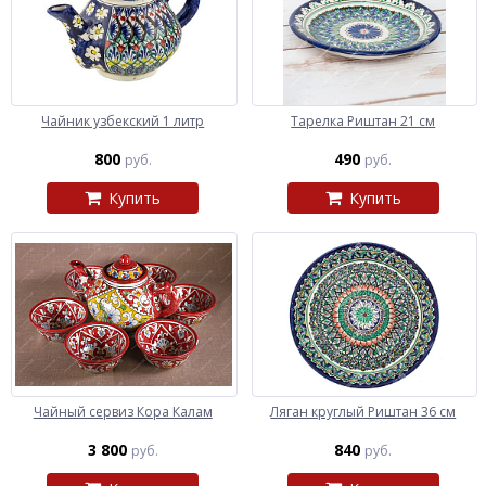
Чайник узбекский 1 литр
Тарелка Риштан 21 см
800
490
руб.
руб.
Купить
Купить
Чайный сервиз Кора Калам
Ляган круглый Риштан 36 см
3 800
840
руб.
руб.