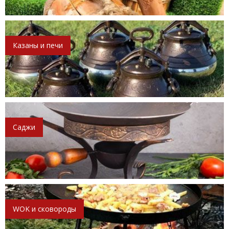
Казаны и печи
Саджи
WOK и сковороды