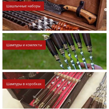
Шашлычные наборы
Шампуры и комлекты
Шампуры в коробках