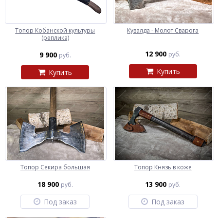
Топор Кобанской культуры
Кувалда - Молот Сварога
(реплика)
12 900
9 900
руб.
руб.
Купить
Купить
Топор Секира большая
Топор Князь в коже
18 900
13 900
руб.
руб.
Под заказ
Под заказ