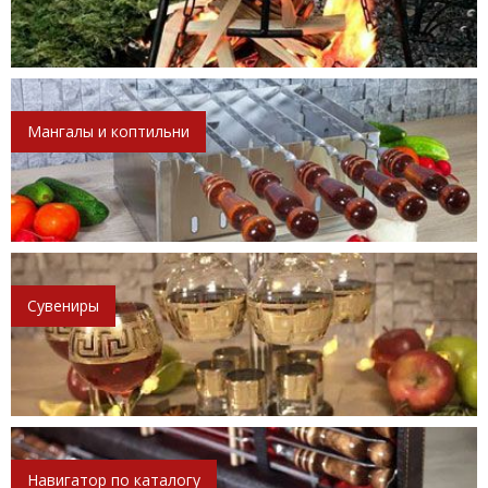
Мангалы и коптильни
Сувениры
Навигатор по каталогу