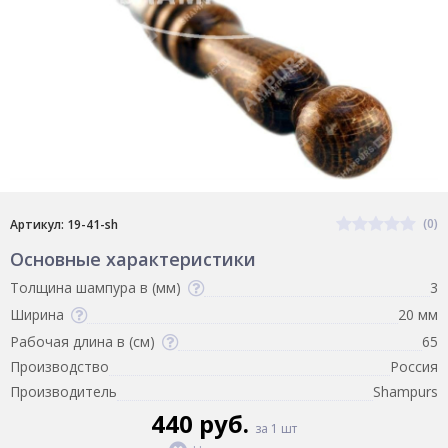
(0)
Артикул: 19-41-sh
Основные характеристики
Толщина шампура в (мм)
3
Ширина
20 мм
Рабочая длина в (см)
65
Производство
Россия
Производитель
Shampurs
440 руб.
за 1 шт