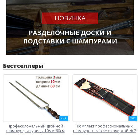
НОВИНКА
РАЗДЕЛОЧНЫЕ ДОСКИ И
ПОДСТАВКИ С ШАМПУРАМИ
Бестселлеры
ХИТ
ХИТ
Профессиональный двойной
Комплект профессиональных
шампур для курицы 10мм-60см
шампуров в чехле с кочергой № 2