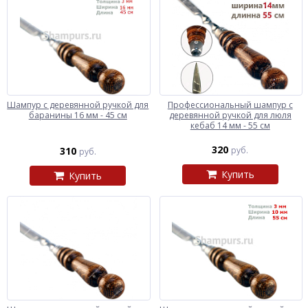
Шампур с деревянной ручкой для
Профессиональный шампур с
баранины 16 мм - 45 см
деревянной ручкой для люля
кебаб 14 мм - 55 см
320
310
руб.
руб.
Купить
Купить