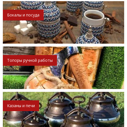
Бокалы и посуда
Топоры ручной работы
Казаны и печи