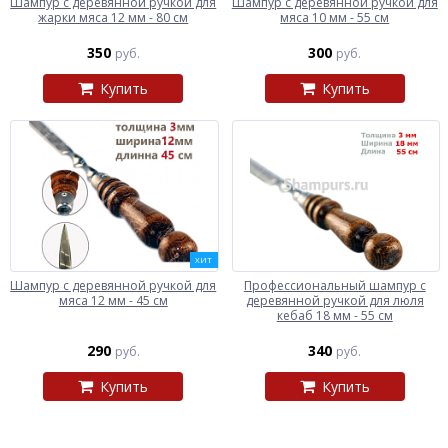
Шампур с деревянной ручкой для
Шампур с деревянной ручкой для
жарки мяса 12 мм - 80 см
мяса 10 мм - 55 см
350
300
руб.
руб.
Купить
Купить
ХИТ
Шампур с деревянной ручкой для
Профессиональный шампур с
мяса 12 мм - 45 см
деревянной ручкой для люля
кебаб 18 мм - 55 см
290
340
руб.
руб.
Купить
Купить