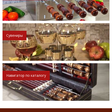
Сувениры
Навигатор по каталогу