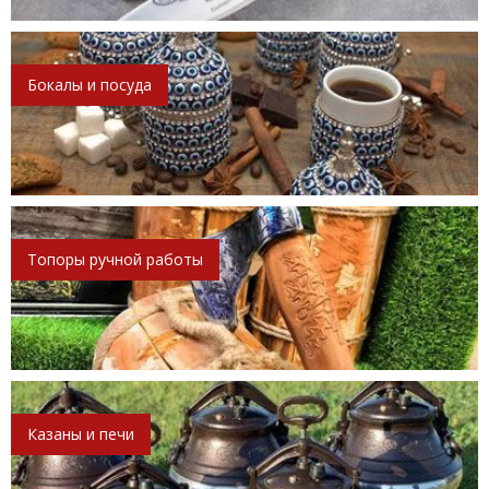
Бокалы и посуда
Топоры ручной работы
Казаны и печи