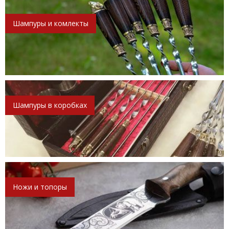
Шампуры и комлекты
Шампуры в коробках
Ножи и топоры