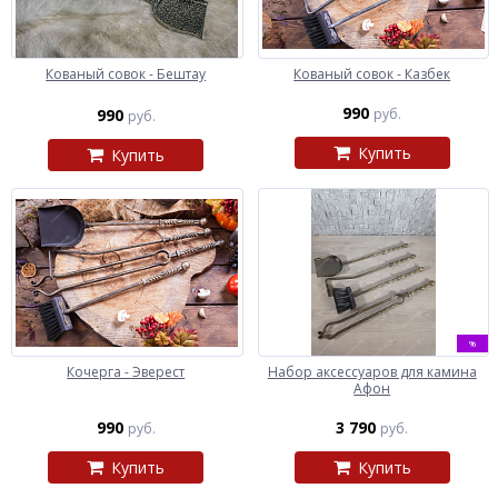
Кованый совок - Бештау
Кованый совок - Казбек
990
990
руб.
руб.
Купить
Купить
%
Кочерга - Эверест
Набор аксессуаров для камина
Афон
990
3 790
руб.
руб.
Купить
Купить