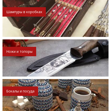
Шампуры в коробках
Ножи и топоры
Бокалы и посуда