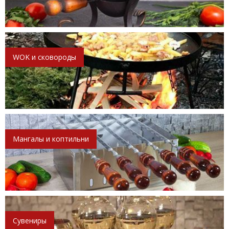
WOK и сковороды
Мангалы и коптильни
Сувениры