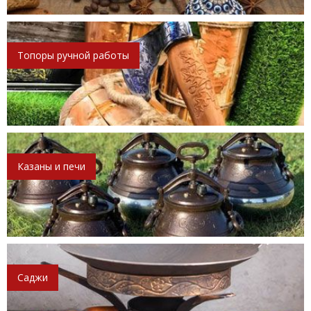
Топоры ручной работы
Казаны и печи
Саджи