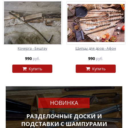
Кочерга - Бештау
Щипцы для дров - Афон
990
990
руб.
руб.
Купить
Купить
НОВИНКА
РАЗДЕЛОЧНЫЕ ДОСКИ И
ПОДСТАВКИ С ШАМПУРАМИ