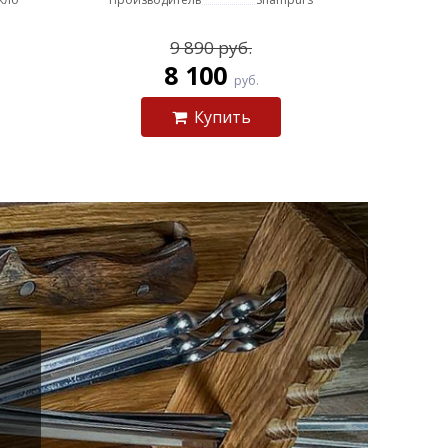
9 890 руб.
8 100
руб.
Купить