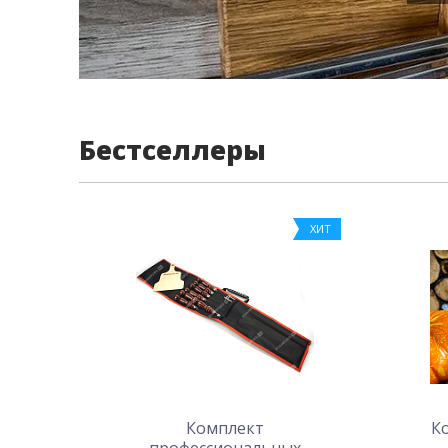
Бестселлеры
ХИТ
Комплект
К