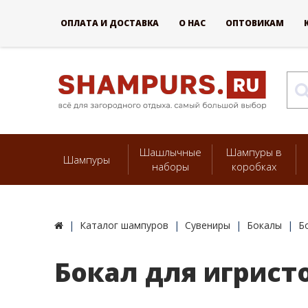
ОПЛАТА И ДОСТАВКА
О НАС
ОПТОВИКАМ
Шашлычные
Шампуры в
Шампуры
наборы
коробках
Каталог шампуров
Сувениры
Бокалы
Б
Бокал для игрист