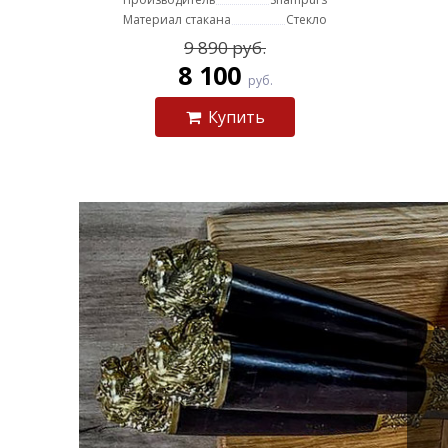
Материал стакана
Стекло
9 890 руб.
8 100
руб.
Купить