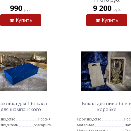
990
9 200
руб.
руб.
Купить
Купить
аковка для 1 бокала
Бокал для пива Лев 
для шампанского
коробке
(картон)
зводство
Россия
Производство
Рос
зводитель
Shampurs
Материал
Лат
Материал стакана
Сте