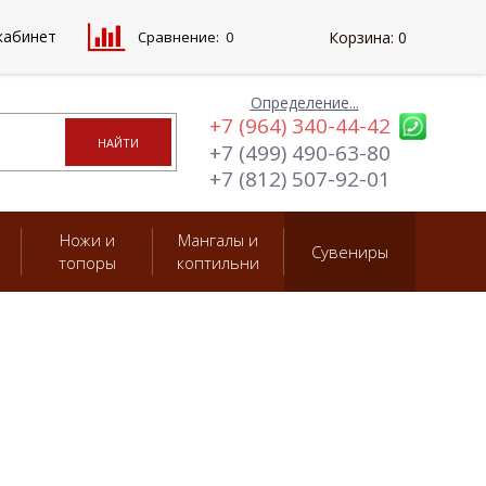
кабинет
Сравнение:
0
Корзина:
0
Определение...
+7 (964) 340-44-42
+7 (499) 490-63-80
+7 (812) 507-92-01
Ножи и
Мангалы и
Сувениры
топоры
коптильни