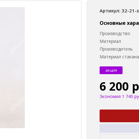
Артикул: 32-21-
Основные хар
Производство
Материал
Производитель
Материал стакана
акция
6 200 
Экономия 1 740 ру