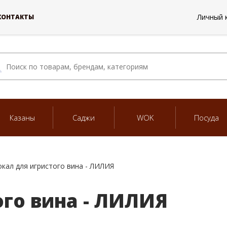
Личный 
КОНТАКТЫ
Казаны
Саджи
WOK
Посуда
окал для игристого вина - ЛИЛИЯ
ого вина - ЛИЛИЯ