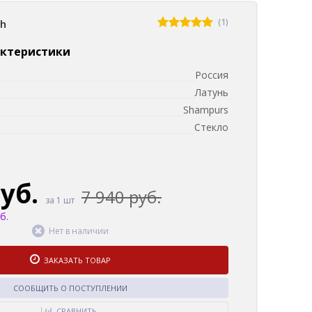
(1)
sh
актеристики
Россия
Латунь
Shampurs
Стекло
руб.
7 940 руб.
за 1 шт
б.
Нет в наличии
ЗАКАЗАТЬ ТОВАР
СООБЩИТЬ О ПОСТУПЛЕНИИ
СРАВНИТЬ