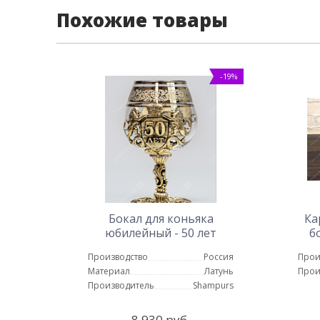
Похожие товары
-19%
Бокал для коньяка
Ка
юбилейный - 50 лет
б
Производство
Россия
Прои
Материал
Латунь
Прои
Производитель
Shampurs
8 930 руб.