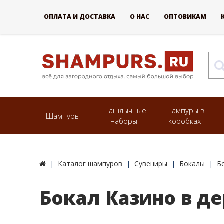
ОПЛАТА И ДОСТАВКА
О НАС
ОПТОВИКАМ
Шашлычные
Шампуры в
Шампуры
наборы
коробках
Каталог шампуров
Сувениры
Бокалы
Б
Бокал Казино в д