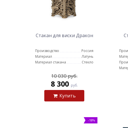
Стакан для виски Дракон
С
Производство
Россия
Прои
Материал
Латунь
Мате
Материал стакана
Стекло
Прои
Мате
10 030 руб.
8 300
руб.
Купить
-18%