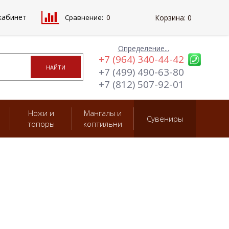
кабинет
Сравнение:
0
Корзина:
0
Определение...
+7 (964) 340-44-42
+7 (499) 490-63-80
+7 (812) 507-92-01
Ножи и
Мангалы и
Сувениры
топоры
коптильни