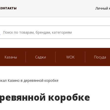
Личный 
КОНТАКТЫ
Казаны
Саджи
WOK
Посуда
окал Казино в деревянной коробке
еревянной коробке