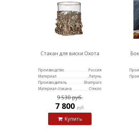
Стакан для виски Охота
Бок
Производство
Россия
Прои
Материал
Латунь
Прои
Производитель
Shampurs
Материал стакана
Стекло
9 530 руб.
7 800
руб.
Купить