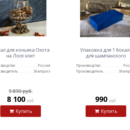
ал для коньяка Охота
Упаковка для 1 бокал
на Лося элит
для шампанского
(картон)
зводство
Россия
Производство
Рос
зводитель
Shampurs
Производитель
Shamp
9 890 руб.
8 100
990
руб.
руб.
Купить
Купить