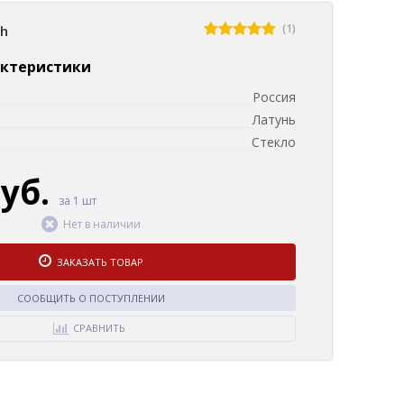
(1)
sh
актеристики
Россия
Латунь
Стекло
руб.
за 1 шт
Нет в наличии
ЗАКАЗАТЬ ТОВАР
СООБЩИТЬ О ПОСТУПЛЕНИИ
СРАВНИТЬ