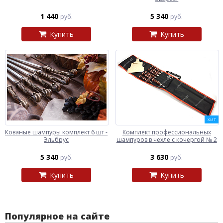
1 440
5 340
руб.
руб.
Купить
Купить
ХИТ
Кованые шампуры комплект 6 шт -
Комплект профессиональных
Эльбрус
шампуров в чехле с кочергой № 2
5 340
3 630
руб.
руб.
Купить
Купить
Популярное на сайте