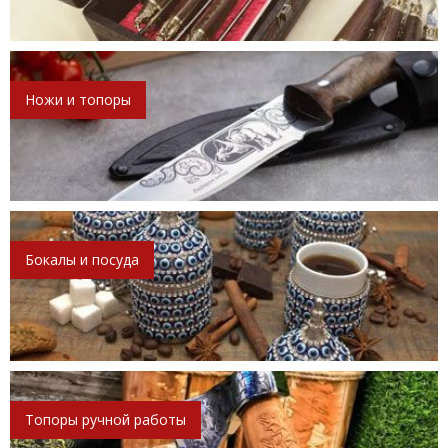
Ножи и топоры
Бокалы и посуда
Топоры ручной работы