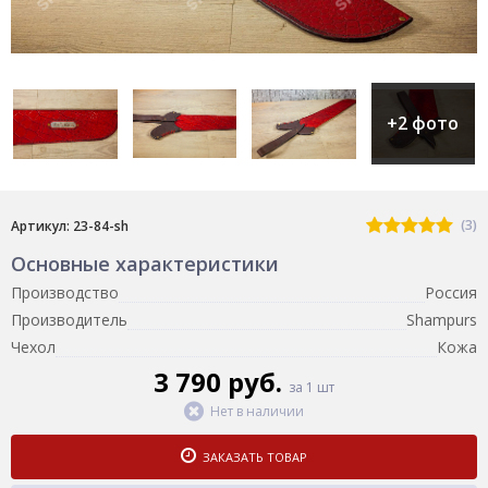
+2 фото
(3)
Артикул: 23-84-sh
Основные характеристики
Производство
Россия
Производитель
Shampurs
Чехол
Кожа
3 790 руб.
за 1 шт
Нет в наличии
ЗАКАЗАТЬ ТОВАР