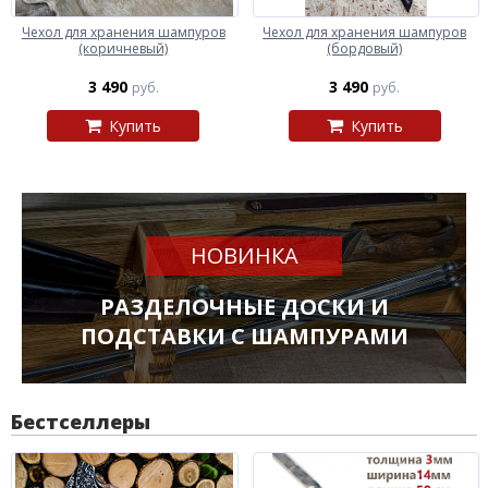
Чехол для хранения шампуров
Чехол для хранения шампуров
(коричневый)
(бордовый)
3 490
3 490
руб.
руб.
Купить
Купить
НОВИНКА
РАЗДЕЛОЧНЫЕ ДОСКИ И
ПОДСТАВКИ С ШАМПУРАМИ
Бестселлеры