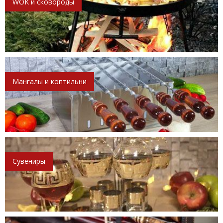
WOK и сковороды
Мангалы и коптильни
Сувениры