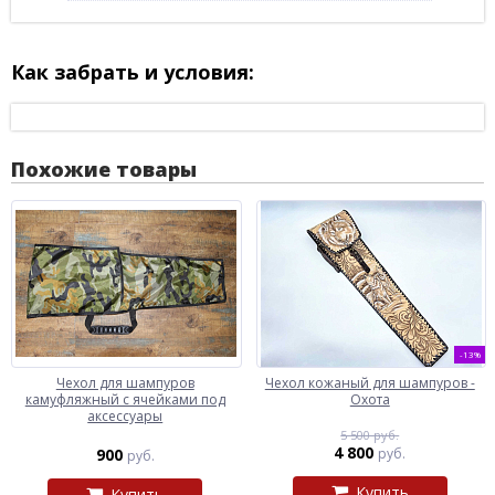
Как забрать и условия:
Похожие товары
-13%
Чехол для шампуров
Чехол кожаный для шампуров -
камуфляжный с ячейками под
Охота
аксессуары
5 500 руб.
4 800
900
руб.
руб.
Купить
Купить