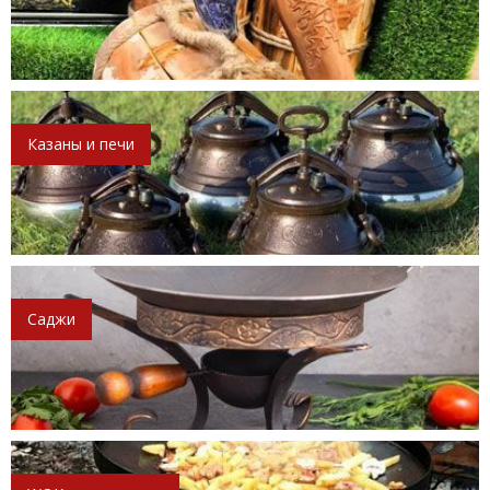
Казаны и печи
Саджи