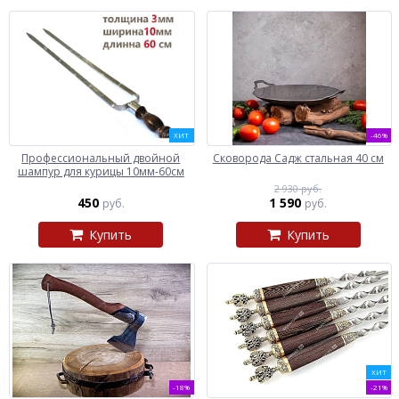
ХИТ
-46%
Профессиональный двойной
Сковорода Садж стальная 40 см
шампур для курицы 10мм-60см
2 930 руб.
450
1 590
руб.
руб.
Купить
Купить
ХИТ
-18%
-21%