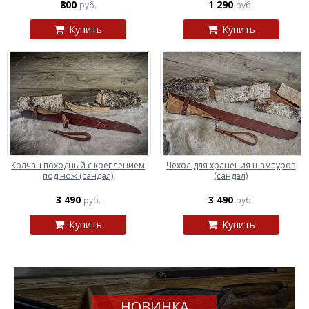
800
1 290
руб.
руб.
Купить
Купить
Колчан походный с креплением
Чехол для хранения шампуров
под нож (сандал)
(сандал)
3 490
3 490
руб.
руб.
Купить
Купить
НОВИНКА