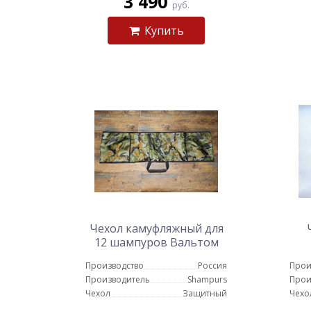
3 490
руб.
Купить
Чехол камуфляжный для
12 шампуров Вальтом
Производство
Россия
Прои
Производитель
Shampurs
Прои
Чехол
Защитный
Чехо