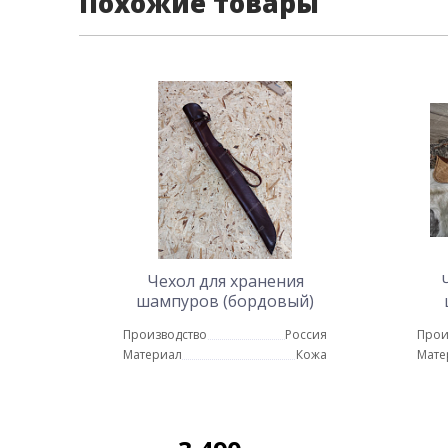
Похожие товары
Чехол для хранения
шампуров (бордовый)
Производство
Россия
Прои
Материал
Кожа
Мате