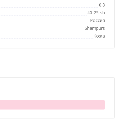
0.8
40-25-sh
Россия
Shampurs
Кожа