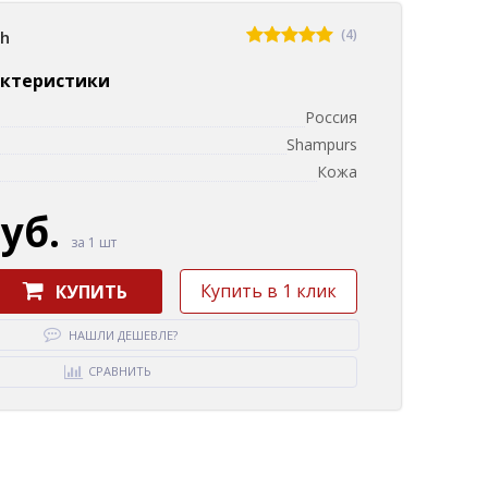
(4)
sh
актеристики
Россия
Shampurs
Кожа
руб.
за 1 шт
Купить в 1 клик
КУПИТЬ
НАШЛИ ДЕШЕВЛЕ?
СРАВНИТЬ