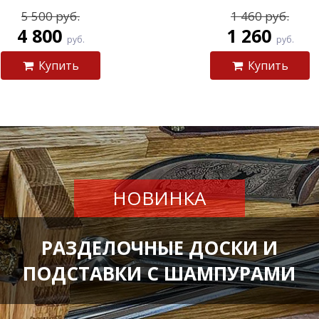
5 500 руб.
1 460 руб.
4 800
1 260
руб.
руб.
Купить
Купить
НОВИНКА
РАЗДЕЛОЧНЫЕ ДОСКИ И
ПОДСТАВКИ С ШАМПУРАМИ