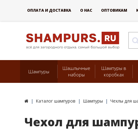
ОПЛАТА И ДОСТАВКА
О НАС
ОПТОВИКАМ
Шашлычные
Шампуры в
Шампуры
наборы
коробках
Каталог шампуров
Шампуры
Чехлы для ш
Чехол для шампур