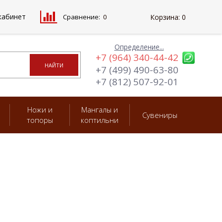
кабинет
Сравнение:
0
Корзина:
0
Определение...
+7 (964) 340-44-42
+7 (499) 490-63-80
+7 (812) 507-92-01
Ножи и
Мангалы и
Сувениры
топоры
коптильни