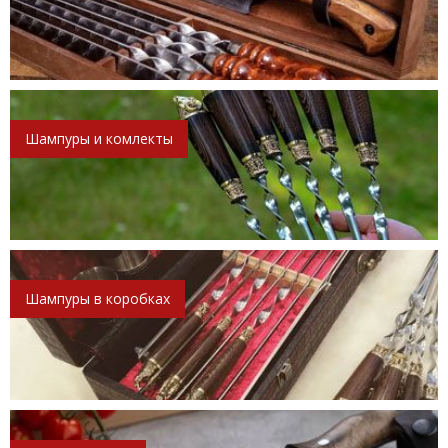
Шампуры и комлекты
Шампуры в коробках