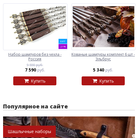
ХИТ
-21%
Набор шампуров без чехла -
Кованые шампуры комплект 6 шт -
Россия
Эльбрус
9 590 руб.
7 590
5 340
руб.
руб.
Купить
Купить
Популярное на сайте
Шашлычные наборы