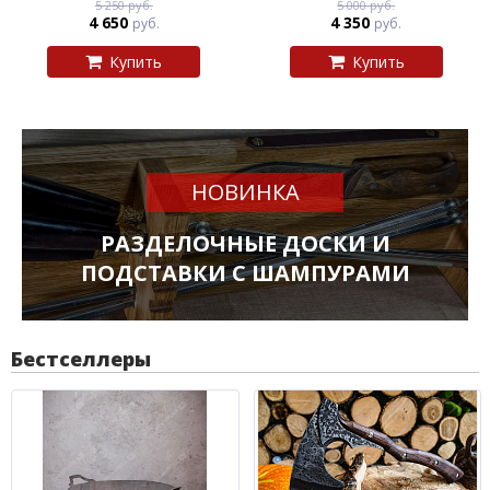
5 250 руб.
5 000 руб.
4 650
4 350
руб.
руб.
Купить
Купить
НОВИНКА
РАЗДЕЛОЧНЫЕ ДОСКИ И
ПОДСТАВКИ С ШАМПУРАМИ
Бестселлеры