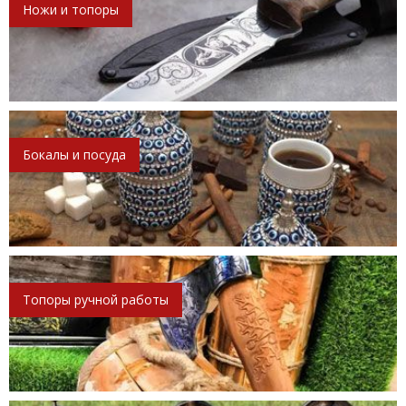
Ножи и топоры
Бокалы и посуда
Топоры ручной работы