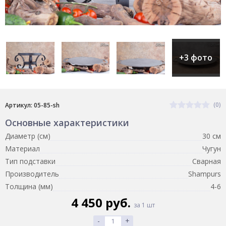
+3 фото
(0)
Артикул: 05-85-sh
Основные характеристики
Диаметр (см)
30 см
Материал
Чугун
Тип подставки
Сварная
Производитель
Shampurs
Толщина (мм)
4-6
4 450 руб.
за 1 шт
-
+