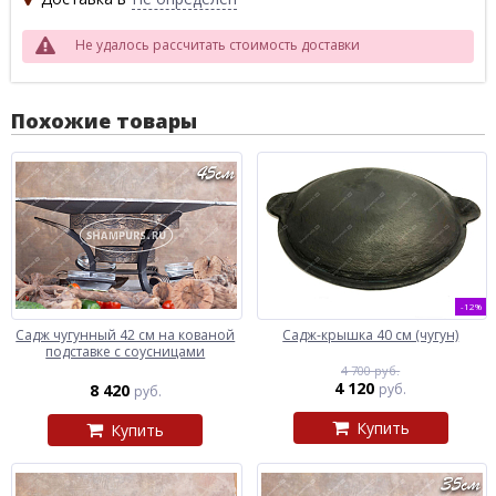
Не удалось рассчитать стоимость доставки
Похожие товары
-12%
Садж чугунный 42 см на кованой
Садж-крышка 40 см (чугун)
подставке с соусницами
4 700 руб.
4 120
8 420
руб.
руб.
Купить
Купить