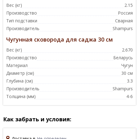
Вес (кг)
2.15
Производство
Россия
Тип подставки
Сварная
Производитель
Shampurs
Чугунная сковорода для саджа 30 см
Вес (кг)
2.670
Производство
Беларусь
Материал
Чугун
Диаметр (см)
30 см
Глубина (см)
3.3
Производитель
Shampurs
Толщина (мм)
4-6
Как забрать и условия:
Доставка в
Не определен