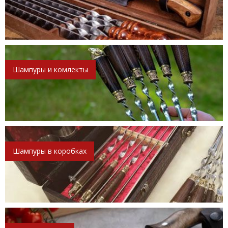
Шампуры и комлекты
Шампуры в коробках