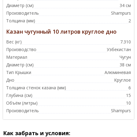
Диаметр (см)
34 см
Производитель
Shampurs
Толщина (мм)
2
Казан чугунный 10 литров круглое дно
Вес (кг)
7.310
Производство
Узбекистан
Материал
Чугун
Диаметр (см)
38 см
Тип Крышки
Алюминевая
Дно
Круглое
Толщина стенок казана (мм)
6
Глубина (см)
15
Объём (литры)
10
Производитель
Shampurs
Как забрать и условия: