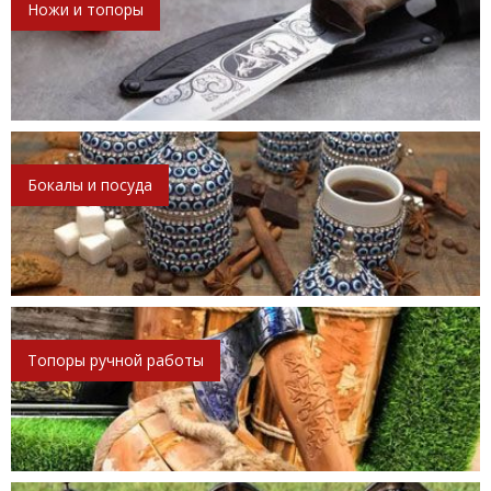
Ножи и топоры
Бокалы и посуда
Топоры ручной работы