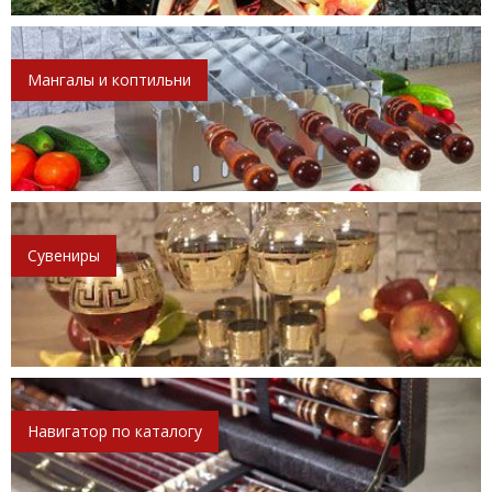
Мангалы и коптильни
Сувениры
Навигатор по каталогу