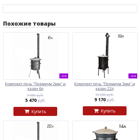
Похожие товары
-45%
-40%
Комплект печь "Премиум 2мм" и
Комплект печь "Премиум 3мм" и
казан 6л
казан 22л
15 230 руб.
9 980 руб.
9 170
5 470
руб.
руб.
Купить
Купить