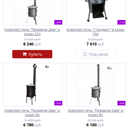
-38%
-11%
Комплект печь "Премиум 2мм" и
Комплект печь "Стандарт" и казан
казан 22л
16л
13 350 руб.
8 550 руб.
8 240
7 610
руб.
руб.
Купить
Под заказ
-42%
-40%
Комплект печь "Премиум 3мм" и
Комплект печь "Премиум 2мм" и
казан 8л
казан 8л
11 600 руб.
10 350 руб.
6 780
6 160
руб.
руб.