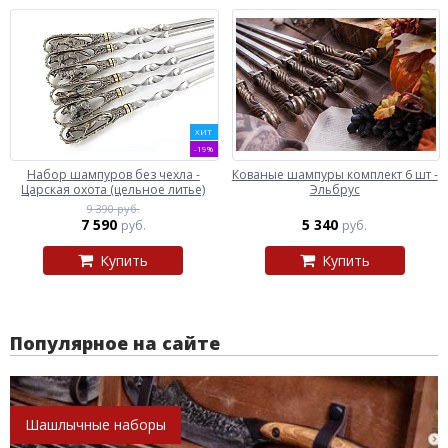
ХИТ
-19%
Набор шампуров без чехла -
Кованые шампуры комплект 6 шт -
Царская охота (цельное литье)
Эльбрус
9 390 руб.
7 590
5 340
руб.
руб.
Купить
Купить
Популярное на сайте
Шашлычные наборы