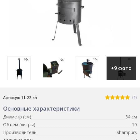
+9 фото
(1)
Артикул: 11-22-sh
Основные характеристики
Диаметр (см)
34 см
Объём (литры)
10
Производитель
Shampurs