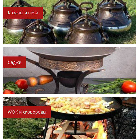
Казаны и печи
Саджи
WOK и сковороды