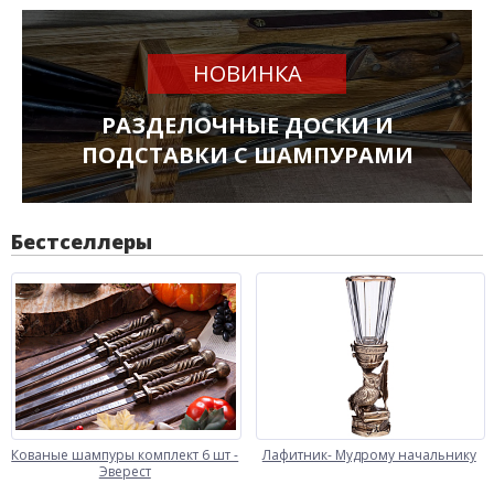
НОВИНКА
РАЗДЕЛОЧНЫЕ ДОСКИ И
ПОДСТАВКИ С ШАМПУРАМИ
Бестселлеры
Кованые шампуры комплект 6 шт -
Лафитник- Мудрому начальнику
Эверест