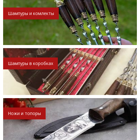
Шампуры и комлекты
Шампуры в коробках
Ножи и топоры