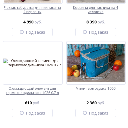
Рюкзак-табуретка для пикника на
Корзина для пикника на 4
2 персоны
человека
4 990
8 390
руб.
руб.
Под заказ
Под заказ
Охлаждающий элемент для
Мини термосумка 1060
термохолодильника 1026 0.7 л
610
2 360
руб.
руб.
Под заказ
Под заказ