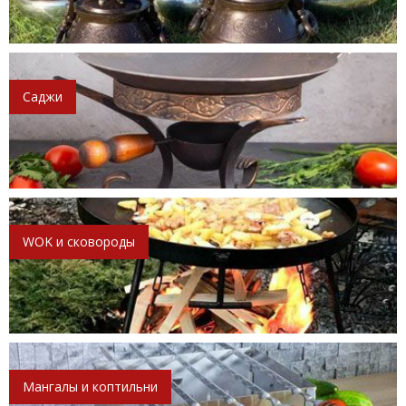
Саджи
WOK и сковороды
Мангалы и коптильни