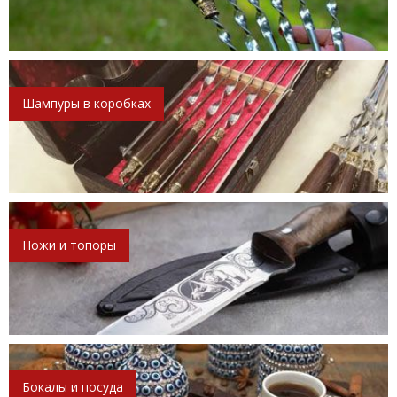
Шампуры в коробках
Ножи и топоры
Бокалы и посуда