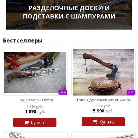
РАЗДЕЛОЧНЫЕ ДОСКИ И
ПОДСТАВКИ С ШАМПУРАМИ
Бестселлеры
-10%
-18%
Нож Кизляр - Охота
Топор Дровосек для викинга
7 290 руб.
2 110 руб.
5 990
1 890
руб.
руб.
Купить
Купить