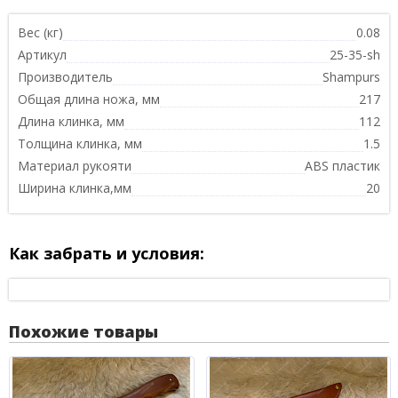
Вес (кг)
0.08
Артикул
25-35-sh
Производитель
Shampurs
Общая длина ножа, мм
217
Длина клинка, мм
112
Толщина клинка, мм
1.5
Материал рукояти
ABS пластик
Ширина клинка,мм
20
Как забрать и условия:
Похожие товары