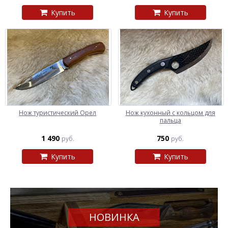
Купить
Купить
Нож туристический Орел
Нож кухонный с кольцом для
пальца
1 490
750
руб.
руб.
Купить
Купить
НОВИНКА