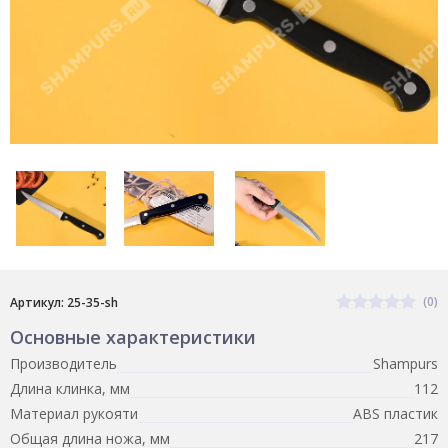
(0)
Артикул: 25-35-sh
Основные характеристики
Производитель
Shampurs
Длина клинка, мм
112
Материал рукояти
ABS пластик
Общая длина ножа, мм
217