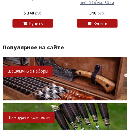
кебаб 14 мм - 50 см
5 340
310
руб.
руб.
Купить
Купить
Популярное на сайте
Шашлычные наборы
Шампуры и комлекты