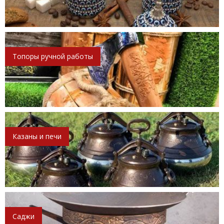
Топоры ручной работы
Казаны и печи
Саджи