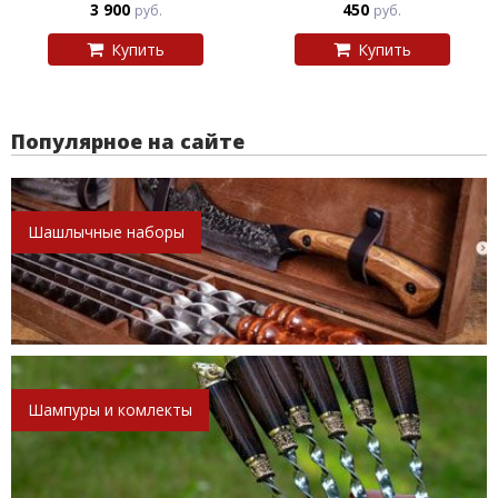
3 900
450
руб.
руб.
Купить
Купить
Популярное на сайте
Шашлычные наборы
Шампуры и комлекты