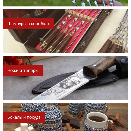
Шампуры в коробках
Ножи и топоры
Бокалы и посуда