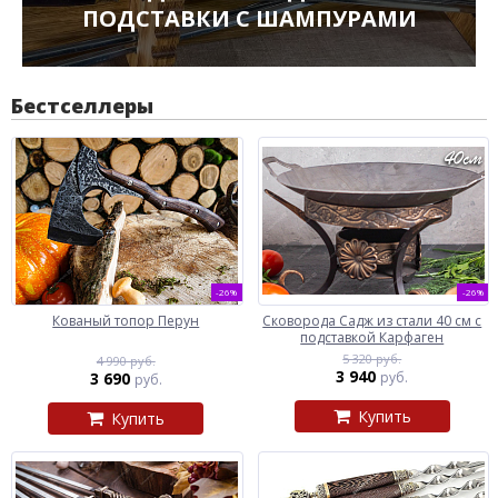
ПОДСТАВКИ С ШАМПУРАМИ
Бестселлеры
-26%
-26%
Кованый топор Перун
Сковорода Садж из стали 40 см с
подставкой Карфаген
5 320 руб.
4 990 руб.
3 940
3 690
руб.
руб.
Купить
Купить