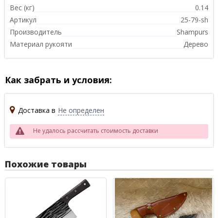
Вес (кг)
0.14
Артикул
25-79-sh
Производитель
Shampurs
Материал рукояти
Дерево
Как забрать и условия:
Доставка в
Не определен
Не удалось рассчитать стоимость доставки
Похожие товары