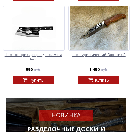
Нож-топорик для разделки мяса
Нож туристический Охотник-2
№ 3
990
1 490
руб.
руб.
Купить
Купить
НОВИНКА
РАЗДЕЛОЧНЫЕ ДОСКИ И