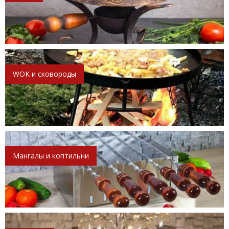
WOK и сковороды
Мангалы и коптильни