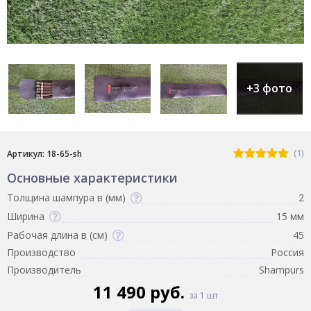
+3 фото
(1)
Артикул: 18-65-sh
Основные характеристики
Толщина шампура в (мм)
2
Ширина
15 мм
Рабочая длина в (см)
45
Производство
Россия
Производитель
Shampurs
11 490 руб.
за 1 шт