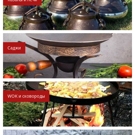
Саджи
WOK и сковороды