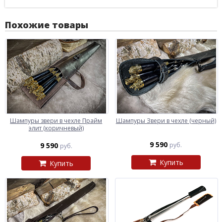
Похожие товары
Шампуры звери в чехле Прайм
Шампуры Звери в чехле (черный)
элит (коричневый)
9 590
9 590
руб.
руб.
Купить
Купить