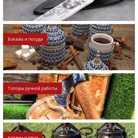
Бокалы и посуда
Топоры ручной работы
Казаны и печи