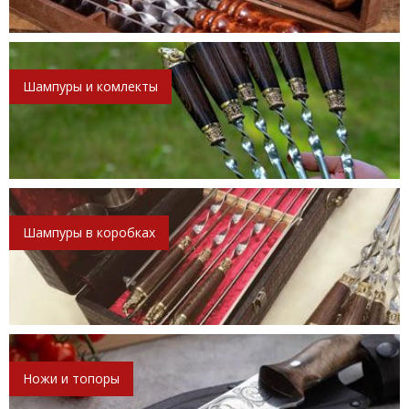
Шампуры и комлекты
Шампуры в коробках
Ножи и топоры