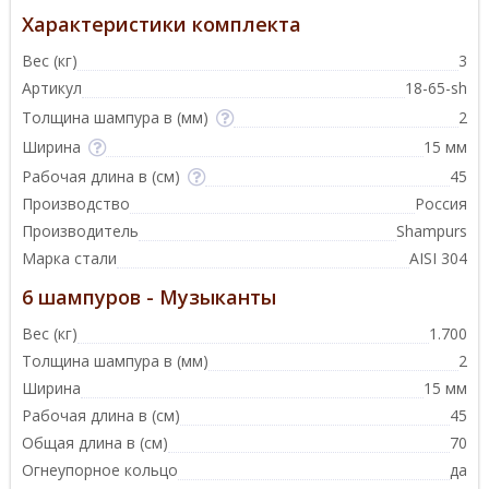
Характеристики комплекта
Вес (кг)
3
Артикул
18-65-sh
Толщина шампура в (мм)
2
Ширина
15 мм
Рабочая длина в (см)
45
Производство
Россия
Производитель
Shampurs
Марка стали
AISI 304
6 шампуров - Музыканты
Вес (кг)
1.700
Толщина шампура в (мм)
2
Ширина
15 мм
Рабочая длина в (см)
45
Общая длина в (см)
70
Огнеупорное кольцо
да