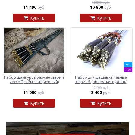
12 800 руб.
11 490
10 800
руб.
руб.
Купить
Купить
ХИТ
-19%
Набор шампуров разные звери в
Набор для шашлыка Разные
чехле Прайм элит (черный)
звери - 5 (объемная рукоять)
10 400 руб.
11 000
8 400
руб.
руб.
Купить
Купить