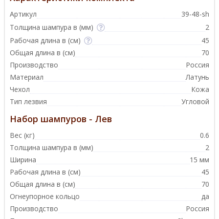
Артикул
39-48-sh
Толщина шампура в (мм)
2
Рабочая длина в (см)
45
Общая длина в (см)
70
Производство
Россия
Материал
Латунь
Чехол
Кожа
Тип лезвия
Угловой
Набор шампуров - Лев
Вес (кг)
0.6
Толщина шампура в (мм)
2
Ширина
15 мм
Рабочая длина в (см)
45
Общая длина в (см)
70
Огнеупорное кольцо
да
Производство
Россия