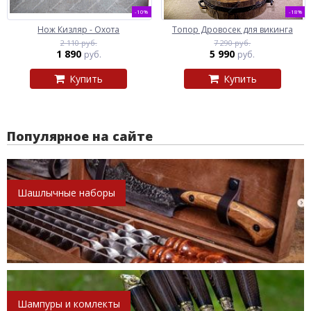
-10%
-18%
Нож Кизляр - Охота
Топор Дровосек для викинга
2 110 руб.
7 290 руб.
1 890
5 990
руб.
руб.
Купить
Купить
Популярное на сайте
Шашлычные наборы
Шампуры и комлекты