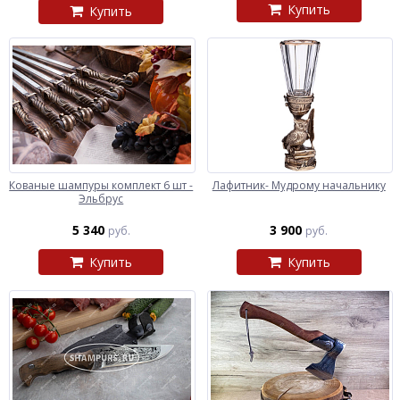
Купить
Купить
Кованые шампуры комплект 6 шт -
Лафитник- Мудрому начальнику
Эльбрус
5 340
3 900
руб.
руб.
Купить
Купить