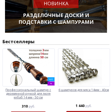
НОВИНКА
РАЗДЕЛОЧНЫЕ ДОСКИ И
ПОДСТАВКИ С ШАМПУРАМИ
Бестселлеры
ХИТ
%
Профессиональный шампур с
6 шампуров для мяса 14мм - 40см
деревянной ручкой для люля
кебаб 14 мм - 50 см
1 440
310
руб.
руб.