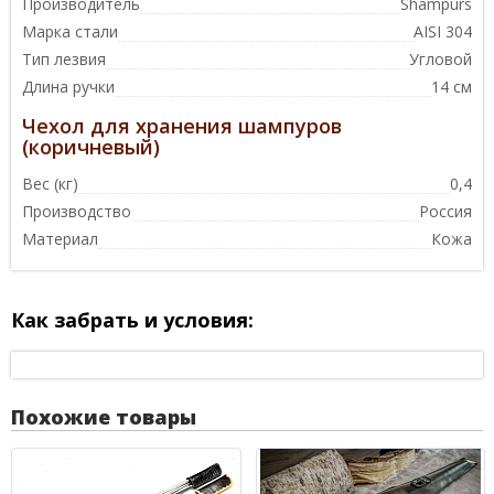
Производитель
Shampurs
Марка стали
AISI 304
Тип лезвия
Угловой
Длина ручки
14 см
Чехол для хранения шампуров
(коричневый)
Вес (кг)
0,4
Производство
Россия
Материал
Кожа
Как забрать и условия:
Похожие товары